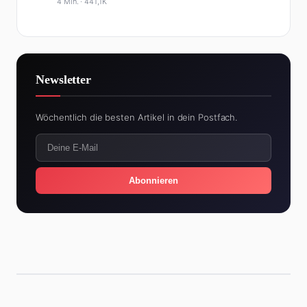
4 Min. ·
441,1K
Newsletter
Wöchentlich die besten Artikel in dein Postfach.
Abonnieren