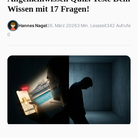
Wissen mit 17 Fragen!
Hannes Nagel
26. März 2026
3 Min. Lesezeit
342 Aufrufe
0