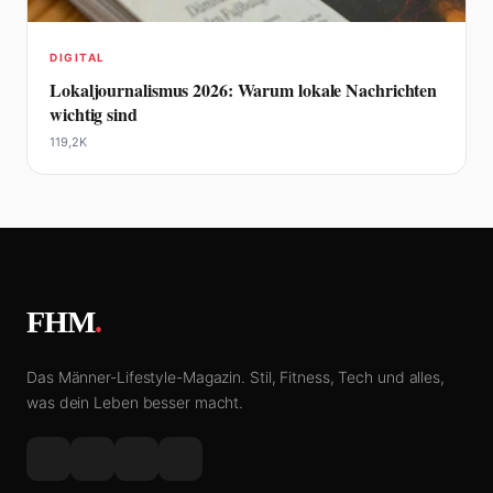
DIGITAL
Lokaljournalismus 2026: Warum lokale Nachrichten
wichtig sind
119,2K
FHM
.
Das Männer-Lifestyle-Magazin. Stil, Fitness, Tech und alles,
was dein Leben besser macht.