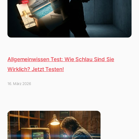
Allgemeinwissen Test: Wie Schlau Sind Sie
Wirklich? Jetzt Testen!
16. März 2026