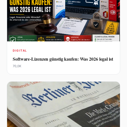
DIGITAL
Software-Lizenzen günstig kaufen: Was 2026 legal ist
70,0K