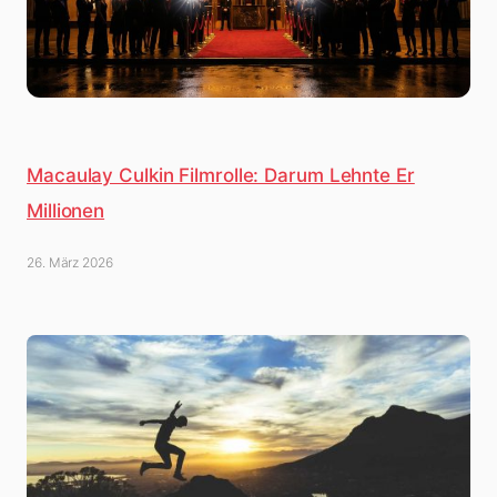
Macaulay Culkin Filmrolle: Darum Lehnte Er
Millionen
26. März 2026