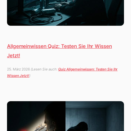
Allgemeinwissen Quiz: Testen Sie Ihr Wissen
Jetzt!
25. März 2026
(Lesen Sie auch:
Quiz Allgemeinwissen: Testen Sie Ihr
Wissen Jetzt!
)