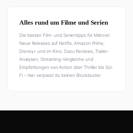
Alles rund um Filme und Serien
Die besten Film- und Serientipps für Männer:
Neue Releases auf Netflix, Amazon Prime,
Disney+ und im Kino. Dazu Reviews, Trailer-
Analysen, Streaming-Vergleiche und
Empfehlungen von Action über Thriller bis Sci-
Fi – hier verpasst du keinen Blockbuster.