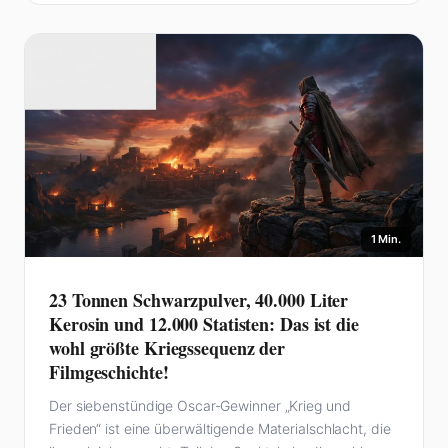
1 Min.
23 Tonnen Schwarzpulver, 40.000 Liter
Kerosin und 12.000 Statisten: Das ist die
wohl größte Kriegssequenz der
Filmgeschichte!
Der siebenstündige Oscar-Gewinner „Krieg und
Frieden“ ist eine überwältigende Materialschlacht, die