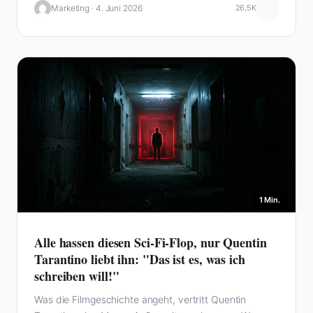
Marketing · 4. Juni 2026
26,5K
1 Min.
Alle hassen diesen Sci-Fi-Flop, nur Quentin
Tarantino liebt ihn: "Das ist es, was ich
schreiben will!"
Was die Filmgeschichte angeht, vertritt Quentin