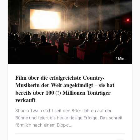
1 Min.
Film über die erfolgreichste Country-
Musikerin der Welt angekündigt – sie hat
bereits über 100 (!) Millionen Tonträger
verkauft
Shania Twain steht seit den 80er Jahren auf der
Bühne und feiert bis heute riesige Erfolge. Das schreit
förmlich nach einem Biopic…