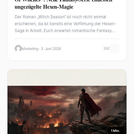
ungezügelte Hexen-Magie
Der Roman „Witch Season“ ist noch nicht einmal
erschienen, da ist bereits eine Verfilmung der Hexen-
Saga in Arbeit. Euch erwartet romantische Fantasy…
Marketing · 3. Juni 2026
292
1 Min.