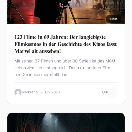
1 Min.
123 Filme in 69 Jahren: Der langlebigste
Filmkosmos in der Geschichte des Kinos lässt
Marvel alt aussehen!
Mit seinen 37 Filmen und über 30 Serien ist das MCU
schon ziemlich umfangreich. Doch ein anderer Film-
und Serienkosmos stellt das…
Marketing · 2. Juni 2026
1,5K