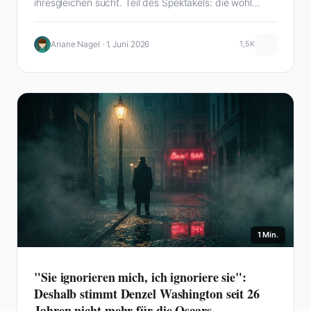
ihresgleichen sucht. Teil des Spektakels: die wohl
aufwändigste Filmschlacht aller Zeiten.
Ariane Nagel · 1. Juni 2026
1,5K
1 Min.
"Sie ignorieren mich, ich ignoriere sie":
Deshalb stimmt Denzel Washington seit 26
Jahren nicht mehr für die Oscars