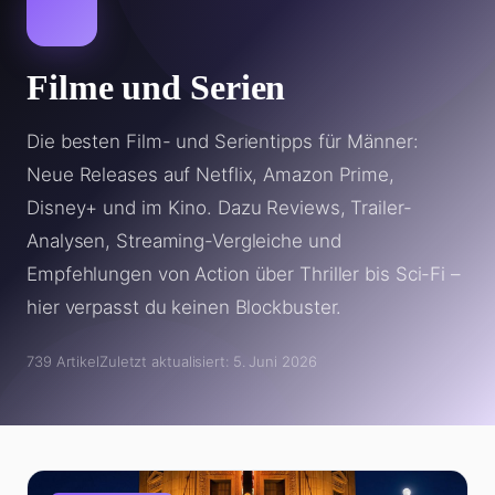
Filme und Serien
Die besten Film- und Serientipps für Männer:
Neue Releases auf Netflix, Amazon Prime,
Disney+ und im Kino. Dazu Reviews, Trailer-
Analysen, Streaming-Vergleiche und
Empfehlungen von Action über Thriller bis Sci-Fi –
hier verpasst du keinen Blockbuster.
739 Artikel
Zuletzt aktualisiert: 5. Juni 2026