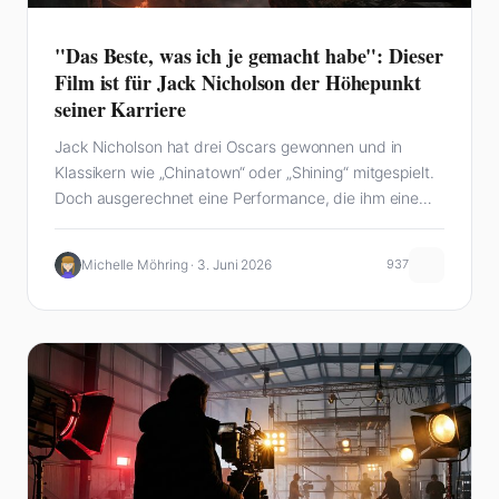
"Das Beste, was ich je gemacht habe": Dieser
Film ist für Jack Nicholson der Höhepunkt
seiner Karriere
Jack Nicholson hat drei Oscars gewonnen und in
Klassikern wie „Chinatown“ oder „Shining“ mitgespielt.
Doch ausgerechnet eine Performance, die ihm eine
Nominierung…
Michelle Möhring · 3. Juni 2026
937