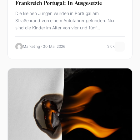
Frankreich Portugal: In Ausgesetzte
Die kleinen Jungen wurden in Portugal am
Straßenrand von einem Autofahrer gefunden. Nun
sind die Kinder im Alter von vier und fünf…
Marketing · 30. Mai 2026
3,0K