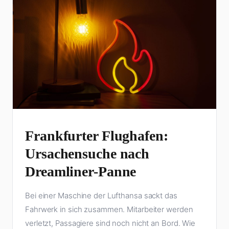
Frankfurter Flughafen:
Ursachensuche nach
Dreamliner-Panne
Bei einer Maschine der Lufthansa sackt das
Fahrwerk in sich zusammen. Mitarbeiter werden
verletzt, Passagiere sind noch nicht an Bord. Wie