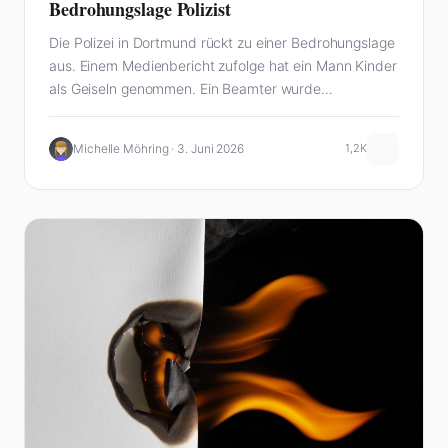
Bedrohungslage Polizist
Die Polizei in Dortmund rückt zu einer Bedrohungslage
aus. Einem Medienbericht zufolge hat ein Mann Kinder
als Geiseln genommen. Ein Beamter wurde…
Michelle Möhring · 3. Juni 2026
1,2K