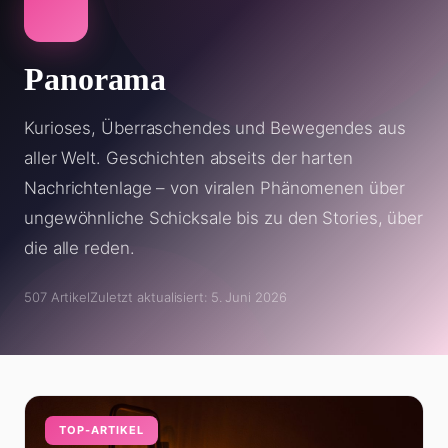
Panorama
Kurioses, Überraschendes und Bewegendes aus
aller Welt. Geschichten abseits der harten
Nachrichtenlage – von viralen Phänomenen über
ungewöhnliche Schicksale bis zu den Stories, über
die alle reden.
507 Artikel
Zuletzt aktualisiert: 5. Juni 2026
TOP-ARTIKEL