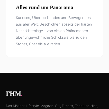
Alles rund um Panorama
Kurioses, Überraschendes und Bewegendes
aus aller Welt. Geschichten abseits der harten
Nachrichtenlage – von viralen Phänomenen
über ungewöhnliche Schicksale bis zu den
Stories, über die alle reden.
FHM
.
Das Männer-Lifestyle-Magazin. Stil, Fitness, Tech und alles,