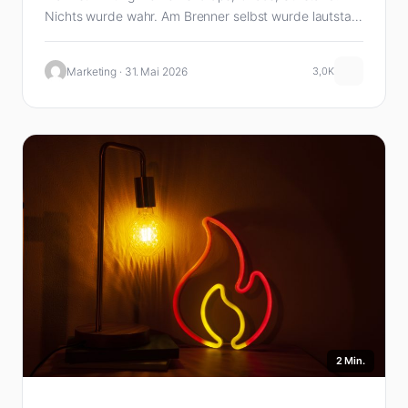
Nichts wurde wahr. Am Brenner selbst wurde lautstark
gegen die Verkehrsflut demonstriert.
Marketing · 31. Mai 2026
3,0K
2 Min.