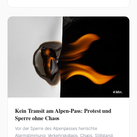
4 Min.
Kein Transit am Alpen-Pass: Protest und
Sperre ohne Chaos
Vor der Sperre des Alpenpasses herrschte
Alarmstimmung: Verkehrskollaps, Chaos, Stillstand.