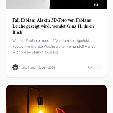
1 Min.
Fall Fabian: Als ein 3D-Foto von Fabians
Leiche gezeigt wird, wendet Gina H. ihren
Blick
Wer hat Fabian ermordet? Vor dem Landgericht
Rostock wird diese Woche weiter verhandelt – alles
Wichtige im stern-Newsblog.
Ariane Nagel · 2. Juni 2026
3,1K