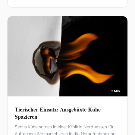
2 Min.
Tierischer Einsatz: Ausgebüxte Kühe
Spazieren
Sechs Kühe sorgen in einer Klinik in Nordhessen für
Aufregung: Sie marschieren in die Notaufnahme und