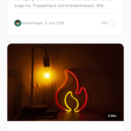
sogar ins Treppenhaus des Krankenhauses. Wie…
Ariane Nagel · 3. Juni 2026
533
2 Min.