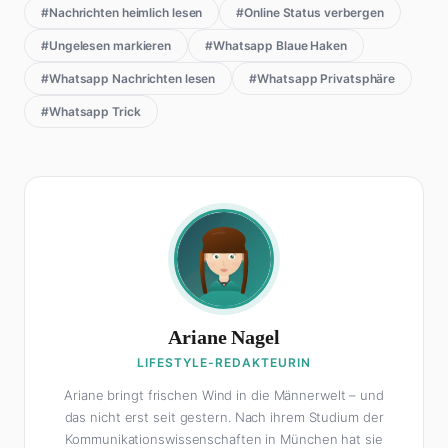
#Nachrichten heimlich lesen
#Online Status verbergen
#Ungelesen markieren
#Whatsapp Blaue Haken
#Whatsapp Nachrichten lesen
#Whatsapp Privatsphäre
#Whatsapp Trick
Ariane Nagel
LIFESTYLE-REDAKTEURIN
Ariane bringt frischen Wind in die Männerwelt – und
das nicht erst seit gestern. Nach ihrem Studium der
Kommunikationswissenschaften in München hat sie