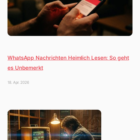
WhatsApp Nachrichten Heimlich Lesen: So geht
es Unbemerkt
18. Apr. 2026