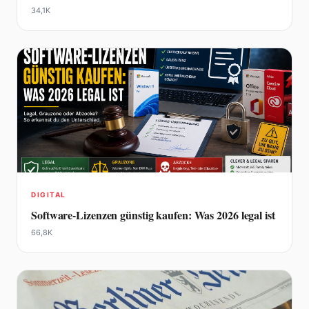
34,1K
DIGITAL
Software-Lizenzen günstig kaufen: Was 2026 legal ist
66,8K