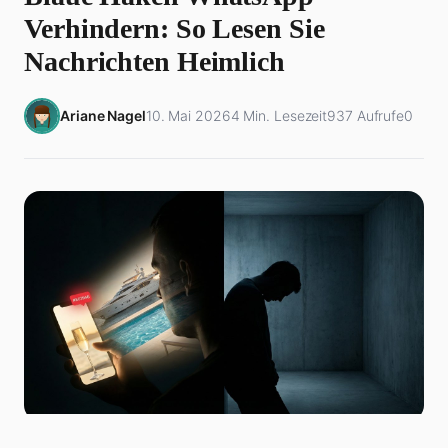
Verhindern: So Lesen Sie
Nachrichten Heimlich
Ariane Nagel
10. Mai 2026
4 Min. Lesezeit
937 Aufrufe
0