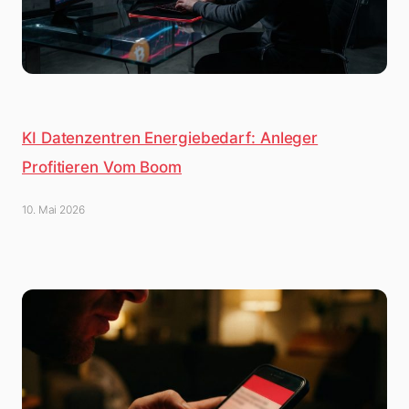
KI Datenzentren Energiebedarf: Anleger
Profitieren Vom Boom
10. Mai 2026