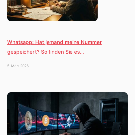
Whatsapp: Hat jemand meine Nummer
gespeichert? So finden Sie es…
5. März 2026