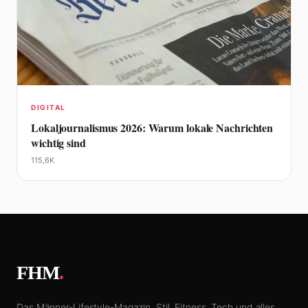
DIGITAL
Lokaljournalismus 2026: Warum lokale Nachrichten
wichtig sind
115,6K
FHM
.
Das Männer-Lifestyle-Magazin. Stil, Fitness, Tech und alles,