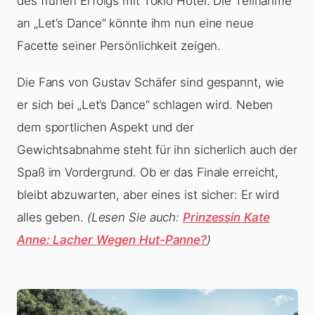
des frühen Erfolgs mit Tokio Hotel. Die Teilnahme
an „Let’s Dance“ könnte ihm nun eine neue
Facette seiner Persönlichkeit zeigen.
Die Fans von Gustav Schäfer sind gespannt, wie
er sich bei „Let’s Dance“ schlagen wird. Neben
dem sportlichen Aspekt und der
Gewichtsabnahme steht für ihn sicherlich auch der
Spaß im Vordergrund. Ob er das Finale erreicht,
bleibt abzuwarten, aber eines ist sicher: Er wird
alles geben.
(Lesen Sie auch:
Prinzessin Kate
Anne: Lacher Wegen Hut-Panne?
)