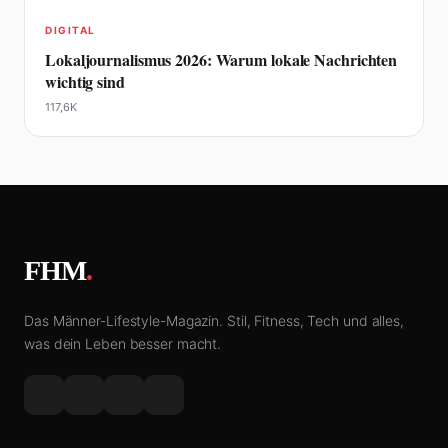
DIGITAL
Lokaljournalismus 2026: Warum lokale Nachrichten
wichtig sind
117,6K
FHM
.
Das Männer-Lifestyle-Magazin. Stil, Fitness, Tech und alles,
was dein Leben besser macht.