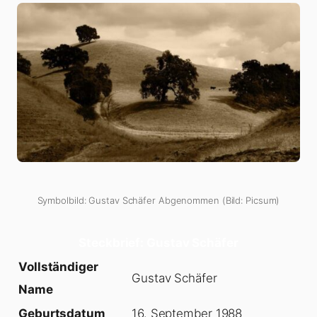
Symbolbild: Gustav Schäfer Abgenommen (Bild: Picsum)
Steckbrief: Gustav Schäfer
Vollständiger
Gustav Schäfer
Name
Geburtsdatum
16. September 1988