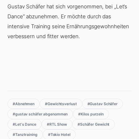
Gustav Schäfer hat sich vorgenommen, bei „Let’s
Dance“ abzunehmen. Er möchte durch das
intensive Training seine Ernährungsgewohnheiten
verbessern und fitter werden.
#Abnehmen
#Gewichtsverlust
#Gustav Schäfer
#gustav schäfer abgenommen
#Kilos purzeln
#Let's Dance
#RTL Show
#Schäfer Gewicht
#Tanztraining
#Tokio Hotel