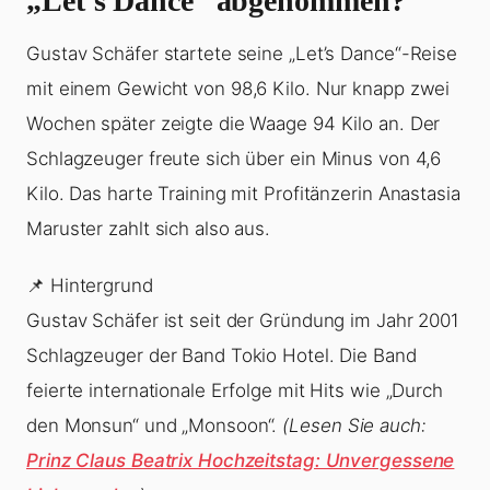
„Let’s Dance“ abgenommen?
Gustav Schäfer startete seine „Let’s Dance“-Reise
mit einem Gewicht von 98,6 Kilo. Nur knapp zwei
Wochen später zeigte die Waage 94 Kilo an. Der
Schlagzeuger freute sich über ein Minus von 4,6
Kilo. Das harte Training mit Profitänzerin Anastasia
Maruster zahlt sich also aus.
📌 Hintergrund
Gustav Schäfer ist seit der Gründung im Jahr 2001
Schlagzeuger der Band Tokio Hotel. Die Band
feierte internationale Erfolge mit Hits wie „Durch
den Monsun“ und „Monsoon“.
(Lesen Sie auch:
Prinz Claus Beatrix Hochzeitstag: Unvergessene