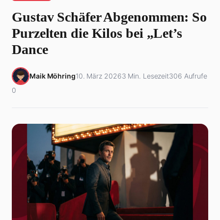
Gustav Schäfer Abgenommen: So
Purzelten die Kilos bei „Let’s
Dance
Maik Möhring
10. März 2026
3 Min. Lesezeit
306 Aufrufe
0