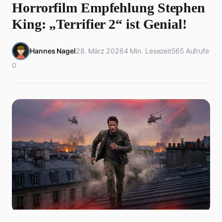
Horrorfilm Empfehlung Stephen
King: „Terrifier 2“ ist Genial!
Hannes Nagel
28. März 2026
4 Min. Lesezeit
565 Aufrufe
0