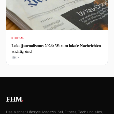
DIGITAL
Lokaljournalismus 2026: Warum lokale Nachrichten
wichtig sind
116,1K
FHM
.
Das Männer-Lifestyle-Magazin. Stil, Fitness, Tech und alles,