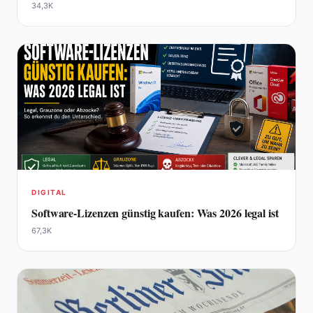
34,3K
DIGITAL
Software-Lizenzen günstig kaufen: Was 2026 legal ist
67,3K