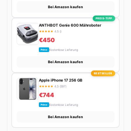
Bei Amazon kaufen
PREIS-TIPP
ANTHBOT Genie 600 Mähroboter
★
★
★
★
★
4.5 ()
€450
Kostenlose Lieferung
Prime
Bei Amazon kaufen
BESTSELLER
Apple iPhone 17 256 GB
★
★
★
★
★
4.5 (597)
€744
Kostenlose Lieferung
Prime
Bei Amazon kaufen