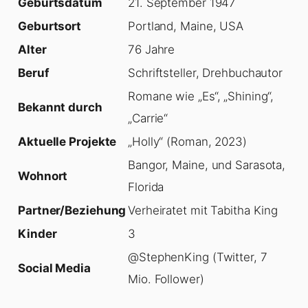
Geburtsdatum
21. September 1947
Geburtsort
Portland, Maine, USA
Alter
76 Jahre
Beruf
Schriftsteller, Drehbuchautor
Romane wie „Es“, „Shining“,
Bekannt durch
„Carrie“
Aktuelle Projekte
„Holly“ (Roman, 2023)
Bangor, Maine, und Sarasota,
Wohnort
Florida
Partner/Beziehung
Verheiratet mit Tabitha King
Kinder
3
@StephenKing (Twitter, 7
Social Media
Mio. Follower)