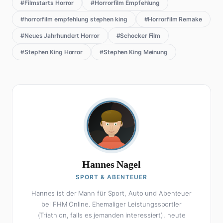
#Filmstarts Horror
#Horrorfilm Empfehlung
#horrorfilm empfehlung stephen king
#Horrorfilm Remake
#Neues Jahrhundert Horror
#Schocker Film
#Stephen King Horror
#Stephen King Meinung
Hannes Nagel
SPORT & ABENTEUER
Hannes ist der Mann für Sport, Auto und Abenteuer
bei FHM Online. Ehemaliger Leistungssportler
(Triathlon, falls es jemanden interessiert), heute