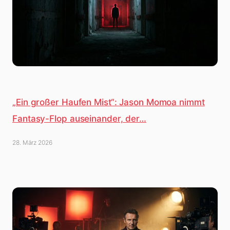
„Ein großer Haufen Mist“: Jason Momoa nimmt
Fantasy-Flop auseinander, der…
28. März 2026