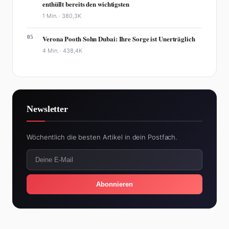
enthüllt bereits den wichtigsten
1 Min. ·
380,3K
05
Verona Pooth Sohn Dubai: Ihre Sorge ist Unerträglich
4 Min. ·
438,4K
Newsletter
Wöchentlich die besten Artikel in dein Postfach.
Abonnieren