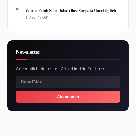
05
Verona Pooth Sohn Dubai: Ihre Sorge ist Unerträglich
4 Min. ·
437,6K
Newsletter
Wöchentlich die besten Artikel in dein Postfach.
Abonnieren