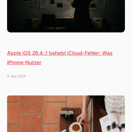
Apple iOS 26.4:.1 behebt iCloud-Fehler: Was
iPhone-Nutzer
9. Apr. 2026