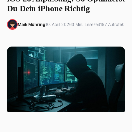
Du Dein iPhone Richtig
Maik Möhring
10. April 2026
3 Min. Lesezeit
197 Aufrufe
0