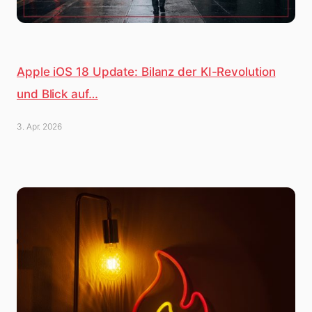
Apple iOS 18 Update: Bilanz der KI-Revolution
und Blick auf…
3. Apr. 2026