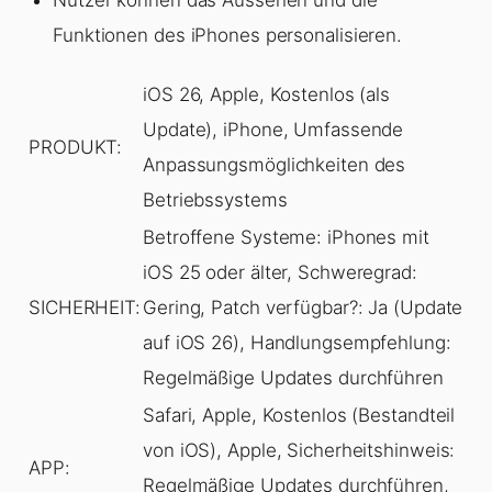
Nutzer können das Aussehen und die
Funktionen des iPhones personalisieren.
iOS 26, Apple, Kostenlos (als
Update), iPhone, Umfassende
PRODUKT:
Anpassungsmöglichkeiten des
Betriebssystems
Betroffene Systeme: iPhones mit
iOS 25 oder älter, Schweregrad:
SICHERHEIT:
Gering, Patch verfügbar?: Ja (Update
auf iOS 26), Handlungsempfehlung:
Regelmäßige Updates durchführen
Safari, Apple, Kostenlos (Bestandteil
von iOS), Apple, Sicherheitshinweis:
APP:
Regelmäßige Updates durchführen,