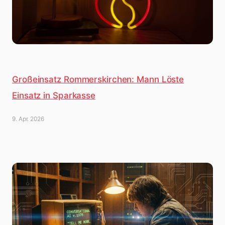
Großeinsatz Rommerskirchen: Mann Löste
Einsatz in Sparkasse
9. Apr. 2026