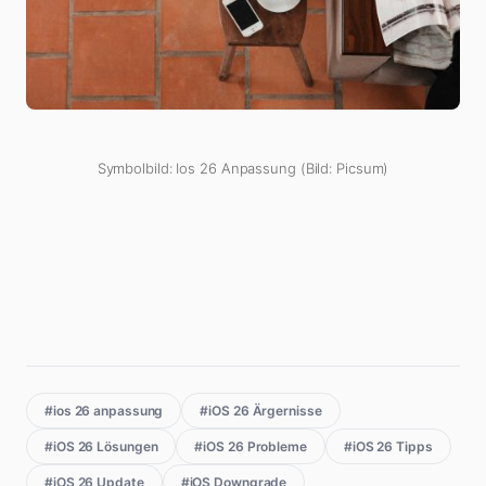
Symbolbild: Ios 26 Anpassung (Bild: Picsum)
#ios 26 anpassung
#iOS 26 Ärgernisse
#iOS 26 Lösungen
#iOS 26 Probleme
#iOS 26 Tipps
#iOS 26 Update
#iOS Downgrade