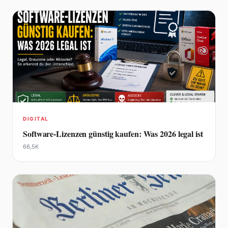
DIGITAL
Software-Lizenzen günstig kaufen: Was 2026 legal ist
66,5K