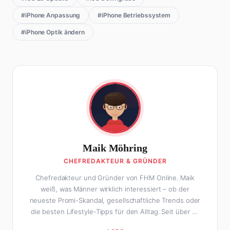
#iPhone Anpassung
#iPhone Betriebssystem
#iPhone Optik ändern
Maik Möhring
CHEFREDAKTEUR & GRÜNDER
Chefredakteur und Gründer von FHM Online. Maik
weiß, was Männer wirklich interessiert – ob der
neueste Promi-Skandal, gesellschaftliche Trends oder
die besten Lifestyle-Tipps für den Alltag. Seit über 10
Jahren macht er digitales Publishing und hat FHM