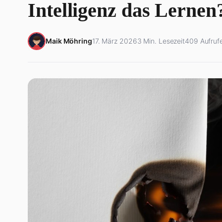
Intelligenz das Lernen
Maik Möhring
17. März 2026
3 Min. Lesezeit
409 Aufruf