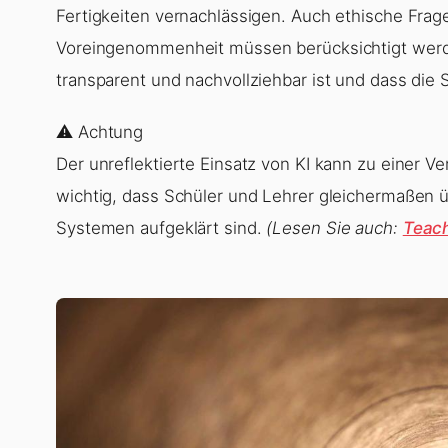
Fertigkeiten vernachlässigen. Auch ethische Fra
Voreingenommenheit müssen berücksichtigt werden
transparent und nachvollziehbar ist und dass die 
⚠️ Achtung
Der unreflektierte Einsatz von KI kann zu einer V
wichtig, dass Schüler und Lehrer gleichermaßen 
Systemen aufgeklärt sind.
(Lesen Sie auch:
Teach