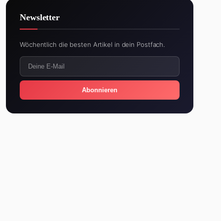
Newsletter
Wöchentlich die besten Artikel in dein Postfach.
Abonnieren