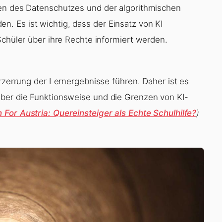
gen des Datenschutzes und der algorithmischen
. Es ist wichtig, dass der Einsatz von KI
Schüler über ihre Rechte informiert werden.
erzerrung der Lernergebnisse führen. Daher ist es
über die Funktionsweise und die Grenzen von KI-
 For Austria: Quereinsteiger als Echte Schulhilfe?
)