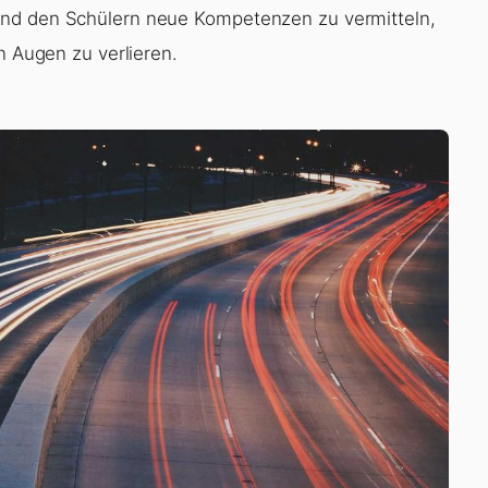
und den Schülern neue Kompetenzen zu vermitteln,
n Augen zu verlieren.