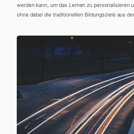
werden kann, um das Lernen zu personalisieren 
ohne dabei die traditionellen Bildungsziele aus de