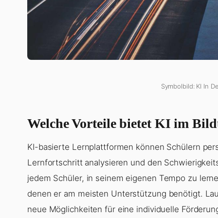
Symbolbild: KI In D
Welche Vorteile bietet KI im Bil
KI-basierte Lernplattformen können Schülern pers
Lernfortschritt analysieren und den Schwierigkei
jedem Schüler, in seinem eigenen Tempo zu lernen
denen er am meisten Unterstützung benötigt. La
neue Möglichkeiten für eine individuelle Förderun