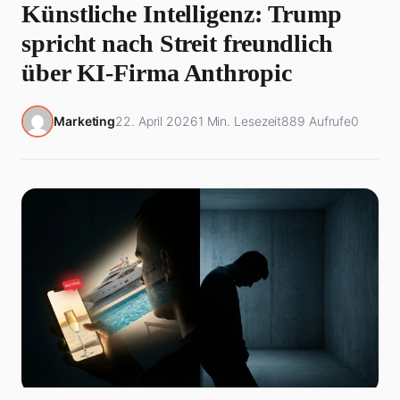
Künstliche Intelligenz: Trump
spricht nach Streit freundlich
über KI-Firma Anthropic
Marketing
22. April 2026
1 Min. Lesezeit
889 Aufrufe
0