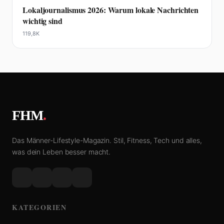
Lokaljournalismus 2026: Warum lokale Nachrichten
wichtig sind
119,8K
FHM
.
Das Männer-Lifestyle-Magazin. Stil, Fitness, Tech und alles,
was dein Leben besser macht.
KATEGORIEN