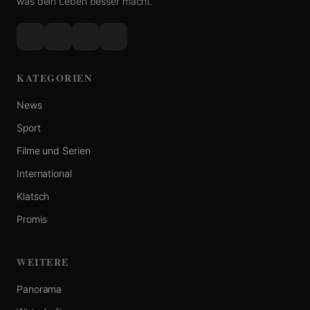
was dein Leben besser macht.
KATEGORIEN
News
Sport
Filme und Serien
International
Klatsch
Promis
WEITERE
Panorama