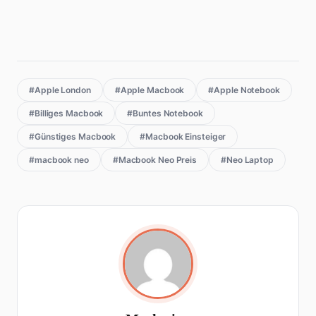
#Apple London
#Apple Macbook
#Apple Notebook
#Billiges Macbook
#Buntes Notebook
#Günstiges Macbook
#Macbook Einsteiger
#macbook neo
#Macbook Neo Preis
#Neo Laptop