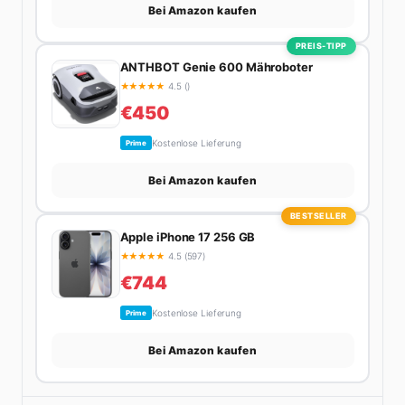
Bei Amazon kaufen
PREIS-TIPP
ANTHBOT Genie 600 Mähroboter
★
★
★
★
★
4.5 ()
€450
Kostenlose Lieferung
Prime
Bei Amazon kaufen
BESTSELLER
Apple iPhone 17 256 GB
★
★
★
★
★
4.5 (597)
€744
Kostenlose Lieferung
Prime
Bei Amazon kaufen