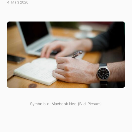
4. März 2026
Symbolbild: Macbook Neo (Bild: Picsum)