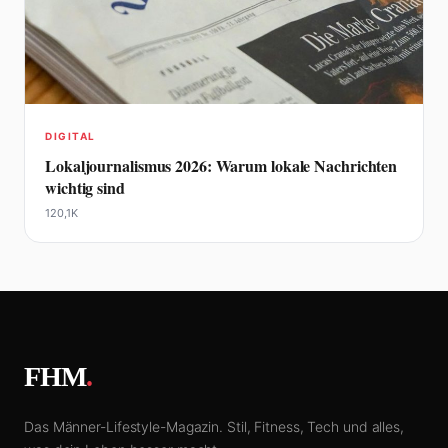
DIGITAL
Lokaljournalismus 2026: Warum lokale Nachrichten
wichtig sind
120,1K
FHM
.
Das Männer-Lifestyle-Magazin. Stil, Fitness, Tech und alles,