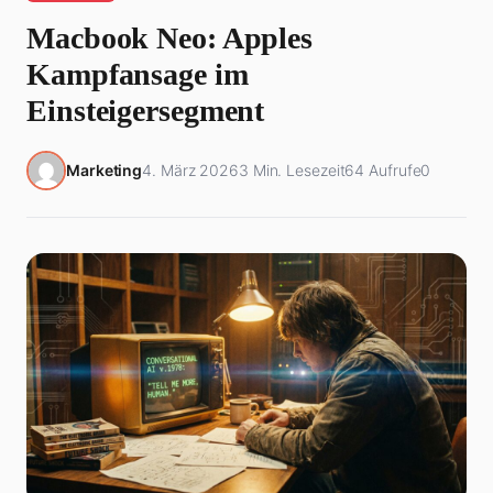
Macbook Neo: Apples
Kampfansage im
Einsteigersegment
Marketing
4. März 2026
3 Min. Lesezeit
64 Aufrufe
0