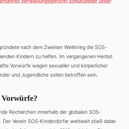
smanhof Verwaltungsgericht: Einsatzleiter unter
 gründete nach dem Zweiten Weltkrieg die SOS-
enden Kindern zu helfen. Im vergangenen Herbst
hafte Vorwürfe wegen sexueller und körperlicher
nder und Jugendliche sollen betroffen sein.
 Vorwürfe?
nde Recherchen innerhalb der globalen SOS-
. Der Verein SOS-Kinderdörfer weltweit stieß dabei