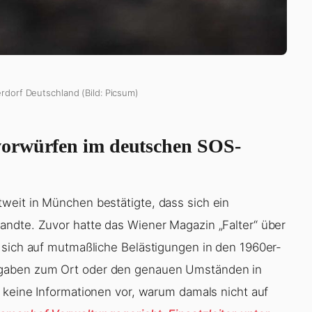
rdorf Deutschland (Bild: Picsum)
vorwürfen im deutschen SOS-
weit in München bestätigte, dass sich ein
andte. Zuvor hatte das Wiener Magazin „Falter“ über
 sich auf mutmaßliche Belästigungen in den 1960er-
ngaben zum Ort oder den genauen Umständen in
n keine Informationen vor, warum damals nicht auf