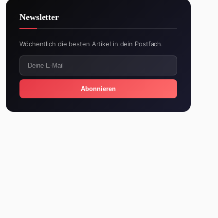
Newsletter
Wöchentlich die besten Artikel in dein Postfach.
Abonnieren