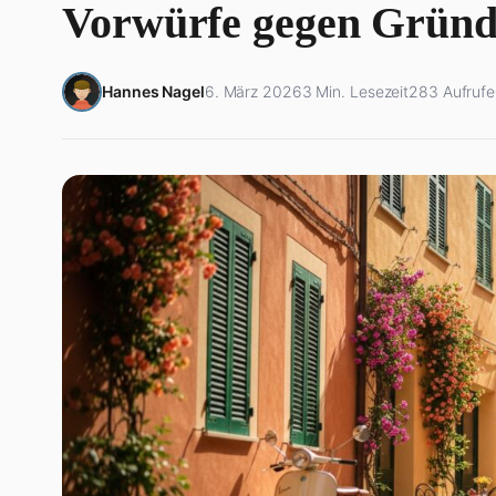
Vorwürfe gegen Gründ
Hannes Nagel
6. März 2026
3 Min. Lesezeit
283 Aufrufe