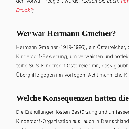
den Vorwurf reagiert wurde.
(Lesen Sie auch:
Per
Druck?
)
Wer war Hermann Gmeiner?
Hermann Gmeiner (1919-1986), ein Österreicher,
Kinderdorf-Bewegung, um verwaisten und notleid
teilte SOS-Kinderdorf Österreich mit, dass glaub
Übergriffe gegen ihn vorliegen. Acht männliche Ki
Welche Konsequenzen hatten die
Die Enthüllungen lösten Bestürzung und umfasse
Kinderdorf-Organisation aus, auch in Deutschland