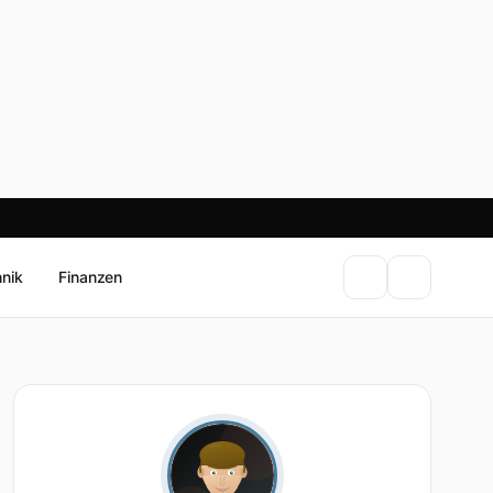
hnik
Finanzen