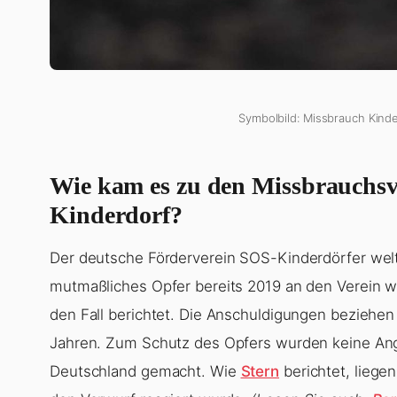
Symbolbild: Missbrauch Kinde
Wie kam es zu den Missbrauchs
Kinderdorf?
Der deutsche Förderverein SOS-Kinderdörfer welt
mutmaßliches Opfer bereits 2019 an den Verein w
den Fall berichtet. Die Anschuldigungen beziehen
Jahren. Zum Schutz des Opfers wurden keine A
Deutschland gemacht. Wie
Stern
berichtet, liege