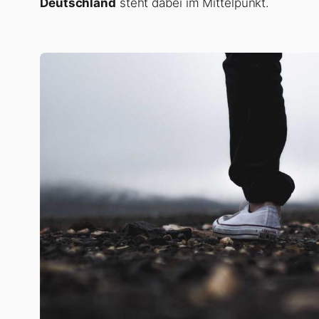
Deutschland
steht dabei im Mittelpunkt.