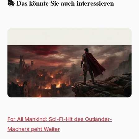
📚 Das könnte Sie auch interessieren
For All Mankind: Sci-Fi-Hit des Outlander-
Machers geht Weiter