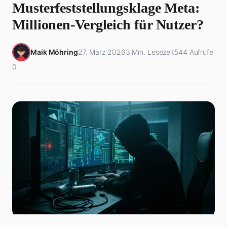
Musterfeststellungsklage Meta:
Millionen-Vergleich für Nutzer?
Maik Möhring
27. März 2026
3 Min. Lesezeit
544 Aufrufe
0