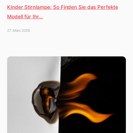
Kinder Stirnlampe: So Finden Sie das Perfekte
Modell für Ihr…
27. März 2026