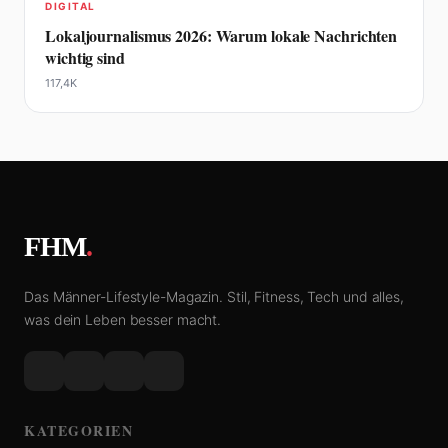
DIGITAL
Lokaljournalismus 2026: Warum lokale Nachrichten
wichtig sind
117,4K
FHM
.
Das Männer-Lifestyle-Magazin. Stil, Fitness, Tech und alles,
was dein Leben besser macht.
KATEGORIEN