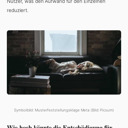
Nutzer, was den Aufwand für den Einzelnen
reduziert.
Symbolbild: Musterfeststellungsklage Meta (Bild: Picsum)
Wie hoch könnte die Entschädigung für