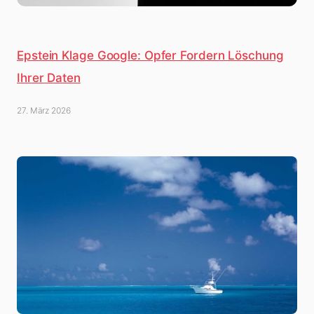
Epstein Klage Google: Opfer Fordern Löschung
Ihrer Daten
27. März 2026