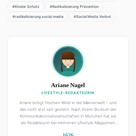
#Kinder Schutz
#Radikalisierung Prävention
#radikalisierung social media
#Social Media Verbot
Ariane Nagel
LIFESTYLE-REDAKTEURIN
Ariane bringt frischen Wind in die Männerwelt – und
das nicht erst seit gestern. Nach ihrem Studium der
Kommunikationswissenschaften in München hat sie
als Redakteurin bei mehreren Lifestyle-Magazinen
gearbeitet, bevor sie zum FHM-Team gestoßen ist.
1626