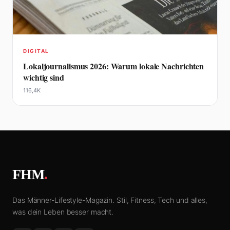
DIGITAL
Lokaljournalismus 2026: Warum lokale Nachrichten
wichtig sind
116,4K
FHM
.
Das Männer-Lifestyle-Magazin. Stil, Fitness, Tech und alles,
was dein Leben besser macht.