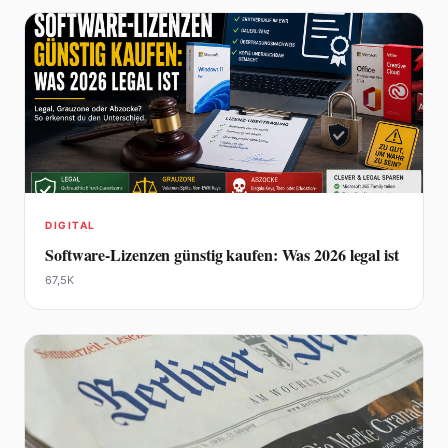
DIGITAL
Software-Lizenzen günstig kaufen: Was 2026 legal ist
67,5K