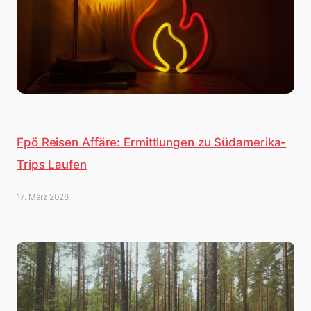
Fpö Reisen Affäre: Ermittlungen zu Südamerika-
Trips Laufen
17. März 2026