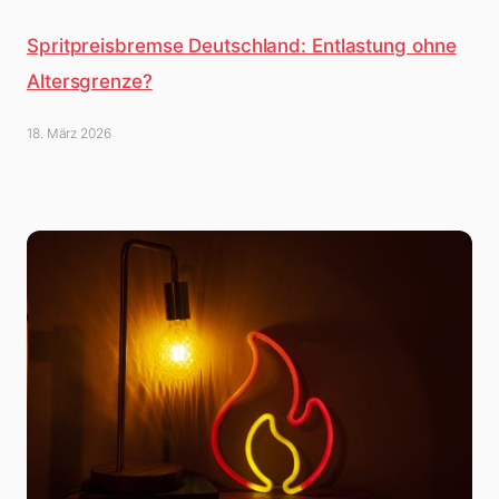
Spritpreisbremse Deutschland: Entlastung ohne
Altersgrenze?
18. März 2026