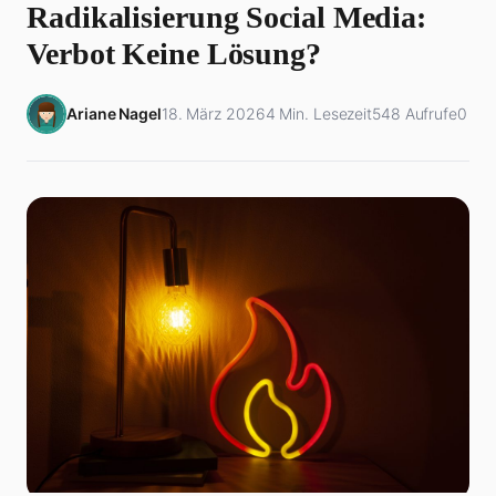
Radikalisierung Social Media:
Verbot Keine Lösung?
Ariane Nagel
18. März 2026
4 Min. Lesezeit
548 Aufrufe
0