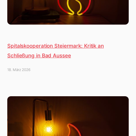
Spitalskooperation Steiermark: Kritik an
Schließung in Bad Aussee
18. März 2026