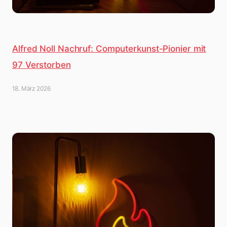
Alfred Noll Nachruf: Computerkunst-Pionier mit
97 Verstorben
18. März 2026