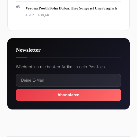
05
Verona Pooth Sohn Dubai: Ihre Sorge ist Unerträglich
4 Min. ·
438,6K
Newsletter
Wöchentlich die besten Artikel in dein Postfach.
Abonnieren