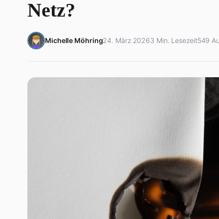
Netz?
Michelle Möhring
24. März 2026
3 Min. Lesezeit
549 Au