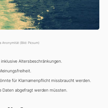
a Anonymität (Bild: Picsum)
, inklusive Altersbeschränkungen.
einungsfreiheit.
n könnte für Klarnamenpflicht missbraucht werden.
e Daten abgefragt werden müssten.