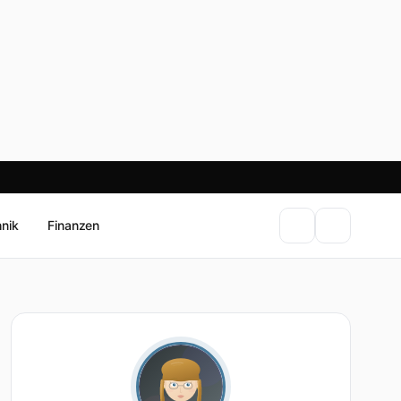
hnik
Finanzen