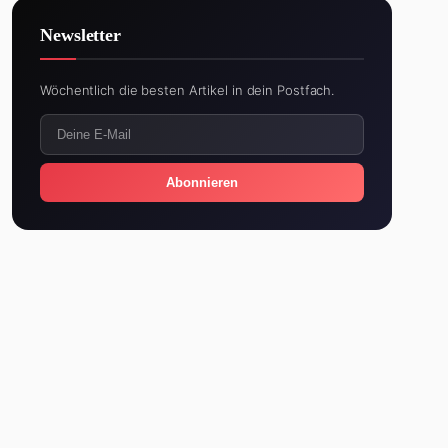
Newsletter
Wöchentlich die besten Artikel in dein Postfach.
Abonnieren