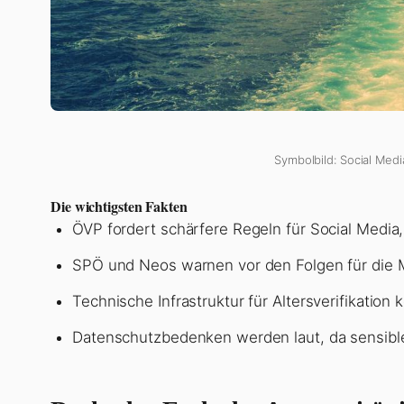
Symbolbild: Social Medi
Die wichtigsten Fakten
ÖVP fordert schärfere Regeln für Social Media
SPÖ und Neos warnen vor den Folgen für die M
Technische Infrastruktur für Altersverifikatio
Datenschutzbedenken werden laut, da sensibl