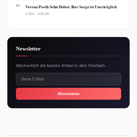
05
Verona Pooth Sohn Dubai: Ihre Sorge ist Unerträglich
4 Min. ·
438,9K
Newsletter
Wöchentlich die besten Artikel in dein Postfach.
Abonnieren