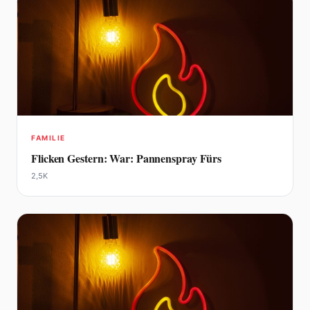
FAMILIE
Flicken Gestern: War: Pannenspray Fürs
2,5K