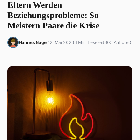
Eltern Werden
Beziehungsprobleme: So
Meistern Paare die Krise
Hannes Nagel
12. Mai 2026
4 Min. Lesezeit
305 Aufrufe
0