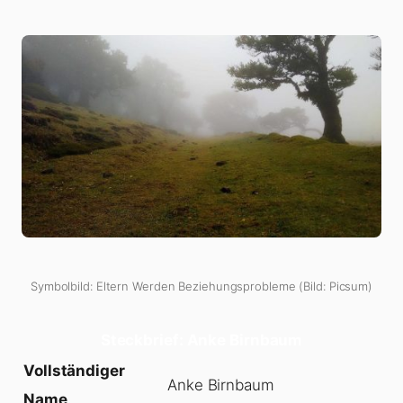
Symbolbild: Eltern Werden Beziehungsprobleme (Bild: Picsum)
Steckbrief: Anke Birnbaum
Vollständiger
Anke Birnbaum
Name