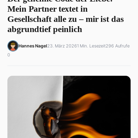
Mein Partner textet in
Gesellschaft alle zu – mir ist das
abgrundtief peinlich
Hannes Nagel
23. März 2026
1 Min. Lesezeit
296 Aufrufe
0