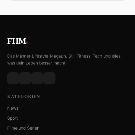
FHM
.
Das Männer-Lifestyle-Magazin. Stil, Fitness, Tech und alles,
was dein Leben besser macht.
KATEGORIEN
News
Sport
Filme und Serien