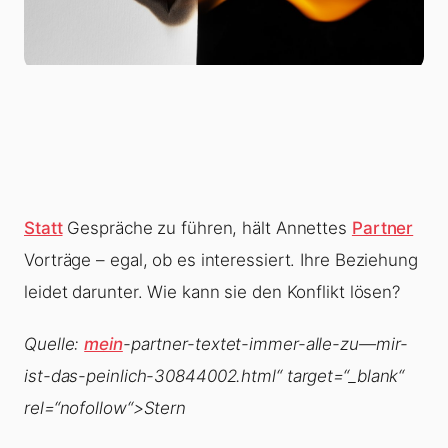
Statt
Gespräche zu führen, hält Annettes
Partner
Vorträge – egal, ob es interessiert. Ihre Beziehung
leidet darunter. Wie kann sie den Konflikt lösen?
Quelle:
mein
-partner-textet-immer-alle-zu—mir-
ist-das-peinlich-30844002.html“ target=“_blank“
rel=“nofollow“>Stern