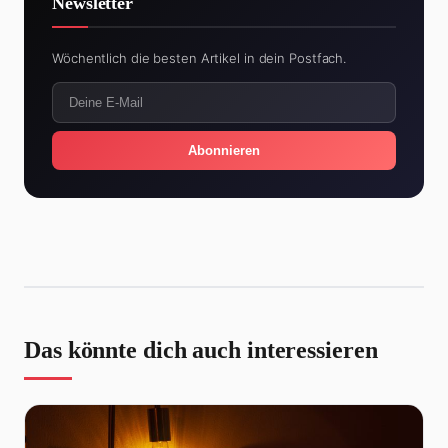
Newsletter
Wöchentlich die besten Artikel in dein Postfach.
Abonnieren
Das könnte dich auch interessieren