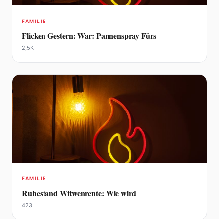
FAMILIE
Flicken Gestern: War: Pannenspray Fürs
2,5K
FAMILIE
Ruhestand Witwenrente: Wie wird
423