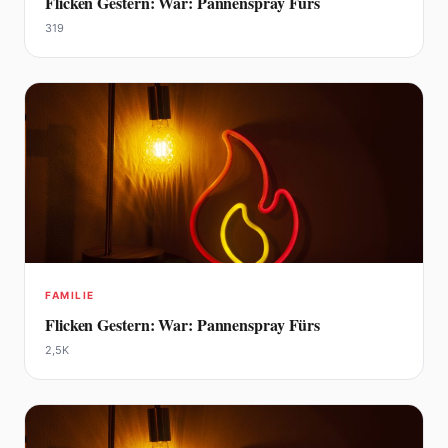
Flicken Gestern: War: Pannenspray Fürs
319
FAMILIE
Flicken Gestern: War: Pannenspray Fürs
2,5K