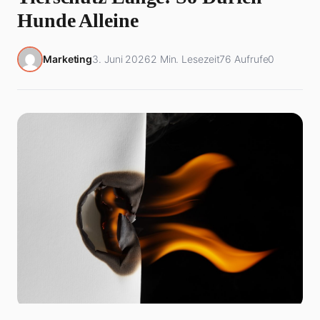
Hunde Alleine
Marketing
3. Juni 2026
2 Min. Lesezeit
76 Aufrufe
0