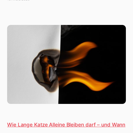
Wie Lange Katze Alleine Bleiben darf – und Wann