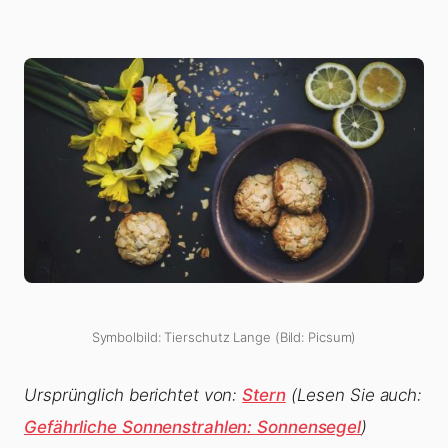
Symbolbild: Tierschutz Lange (Bild: Picsum)
Ursprünglich berichtet von:
Stern
(Lesen Sie auch:
Gefährliche Sonnenstrahlen: Sonnensegel
)