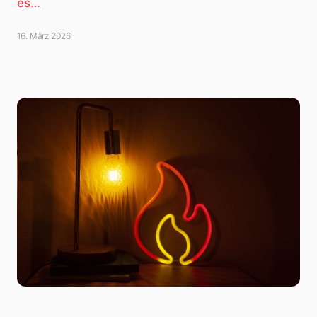
es…
16. März 2026