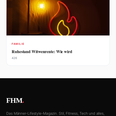
FAMILIE
Ruhestand Witwenrente: Wie wird
426
FHM
.
Das Männer-Lifestyle-Magazin. Stil, Fitness, Tech und alles,