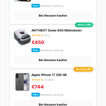
Kostenlose Lieferung
Prime
Bei Amazon kaufen
PREIS-TIPP
ANTHBOT Genie 600 Mähroboter
★
★
★
★
★
4.5 ()
€450
Kostenlose Lieferung
Prime
Bei Amazon kaufen
BESTSELLER
Apple iPhone 17 256 GB
★
★
★
★
★
4.5 (597)
€744
Kostenlose Lieferung
Prime
Bei Amazon kaufen