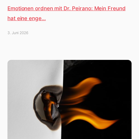
Emotionen ordnen mit Dr. Peirano: Mein Freund
hat eine enge…
3. Juni 2026