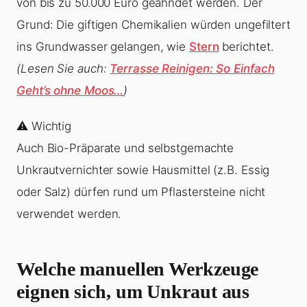
von bis zu 50.000 Euro geahndet werden. Der
Grund: Die giftigen Chemikalien würden ungefiltert
ins Grundwasser gelangen, wie
Stern
berichtet.
(Lesen Sie auch:
Terrasse Reinigen: So Einfach
Geht’s ohne Moos…
)
⚠️ Wichtig
Auch Bio-Präparate und selbstgemachte
Unkrautvernichter sowie Hausmittel (z.B. Essig
oder Salz) dürfen rund um Pflastersteine nicht
verwendet werden.
Welche manuellen Werkzeuge
eignen sich, um Unkraut aus