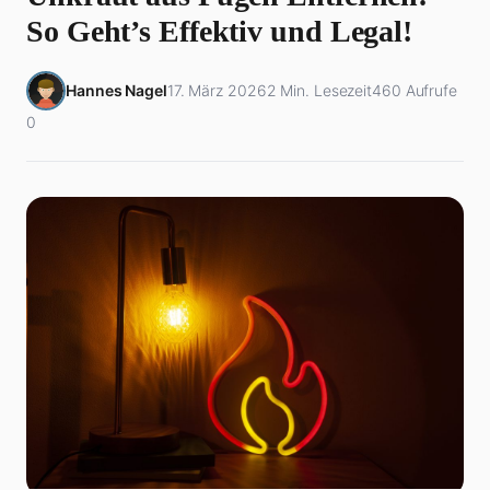
So Geht’s Effektiv und Legal!
Hannes Nagel
17. März 2026
2 Min. Lesezeit
460 Aufrufe
0