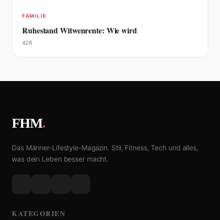
FAMILIE
Ruhestand Witwenrente: Wie wird
426
FHM
.
Das Männer-Lifestyle-Magazin. Stil, Fitness, Tech und alles,
was dein Leben besser macht.
KATEGORIEN