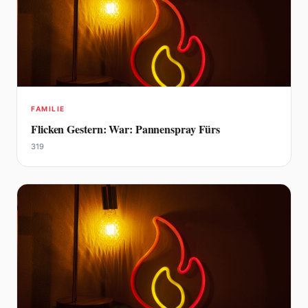
FAMILIE
Flicken Gestern: War: Pannenspray Fürs
319