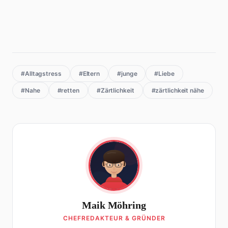
#Alltagstress
#Eltern
#junge
#Liebe
#Nahe
#retten
#Zärtlichkeit
#zärtlichkeit nähe
Maik Möhring
CHEFREDAKTEUR & GRÜNDER