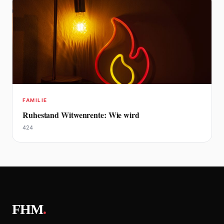
FAMILIE
Ruhestand Witwenrente: Wie wird
424
FHM
.