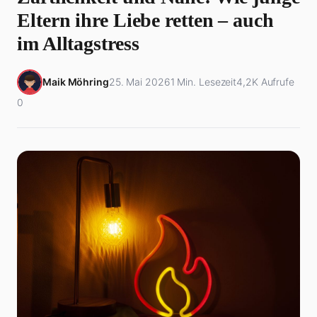
Eltern ihre Liebe retten – auch
im Alltagstress
Maik Möhring
25. Mai 2026
1 Min. Lesezeit
4,2K Aufrufe
0