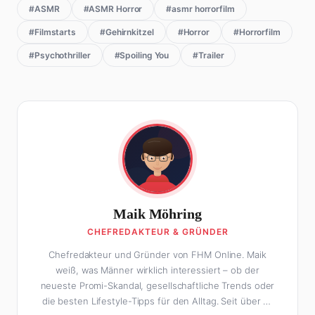
#ASMR
#ASMR Horror
#asmr horrorfilm
#Filmstarts
#Gehirnkitzel
#Horror
#Horrorfilm
#Psychothriller
#Spoiling You
#Trailer
Maik Möhring
CHEFREDAKTEUR & GRÜNDER
Chefredakteur und Gründer von FHM Online. Maik
weiß, was Männer wirklich interessiert – ob der
neueste Promi-Skandal, gesellschaftliche Trends oder
die besten Lifestyle-Tipps für den Alltag. Seit über 10