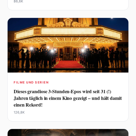
86,6K
FILME UND SERIEN
Dieses grandiose 3-Stunden-Epos wird seit 31 (!)
Jahren täglich in einem Kino gezeigt – und hält damit
einen Rekord!
126,8K