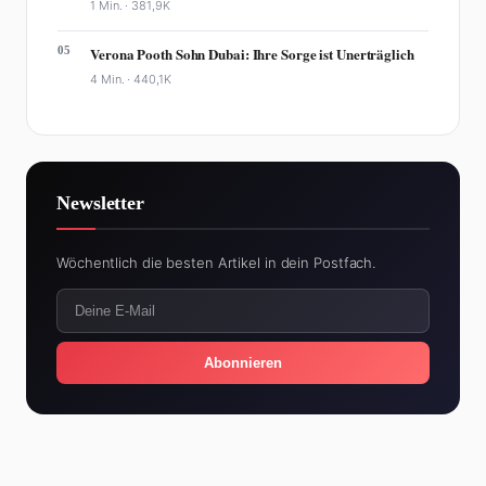
1 Min. ·
381,9K
05
Verona Pooth Sohn Dubai: Ihre Sorge ist Unerträglich
4 Min. ·
440,1K
Newsletter
Wöchentlich die besten Artikel in dein Postfach.
Abonnieren