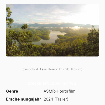
Symbolbild: Asmr Horrorfilm (Bild: Picsum)
Steckbrief: „Spoiling You“
Genre
ASMR-Horrorfilm
Erscheinungsjahr
2024 (Trailer)