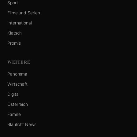
Sport
Filme und Serien
International
Klatsch
Promis
WEITERE
Panorama
Wirtschaft
Digital
Österreich
Familie
Blaulicht News