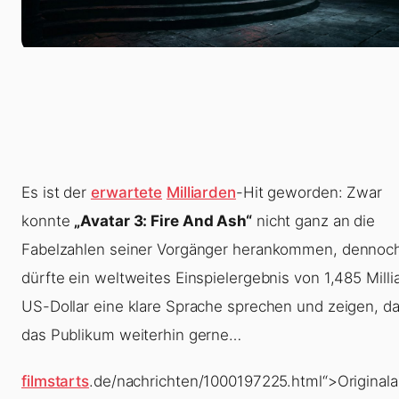
Es ist der
erwartete
Milliarden
-Hit geworden: Zwar
konnte
„
Avatar 3: Fire And Ash
“
nicht ganz an die
Fabelzahlen seiner Vorgänger herankommen, dennoc
dürfte ein weltweites Einspielergebnis von 1,485 Milli
US-Dollar eine klare Sprache sprechen und zeigen, d
das Publikum weiterhin gerne…
filmstarts
.de/nachrichten/1000197225.html“>Originalar