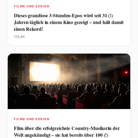
FILME UND SERIEN
Dieses grandiose 3-Stunden-Epos wird seit 31 (!)
Jahren täglich in einem Kino gezeigt – und hält damit
einen Rekord!
126,8K
FILME UND SERIEN
Film über die erfolgreichste Country-Musikerin der
Welt angekündigt – sie hat bereits über 100 (!)