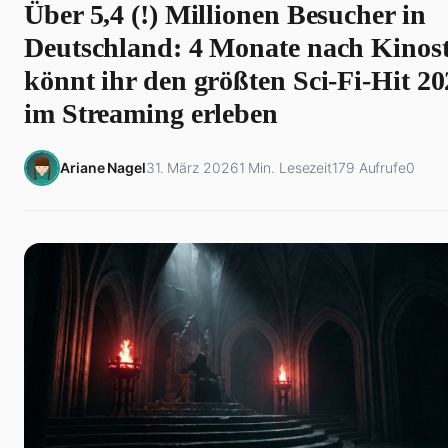
Über 5,4 (!) Millionen Besucher in
Deutschland: 4 Monate nach Kinost
könnt ihr den größten Sci-Fi-Hit 2
im Streaming erleben
Ariane Nagel
31. März 2026
1 Min. Lesezeit
179 Aufrufe
0