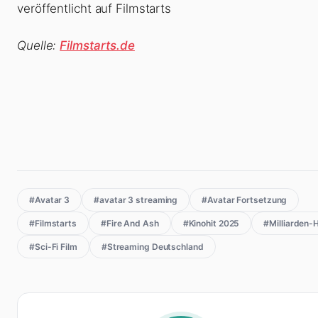
veröffentlicht auf Filmstarts
Quelle:
Filmstarts.de
#Avatar 3
#avatar 3 streaming
#Avatar Fortsetzung
#Filmstarts
#Fire And Ash
#Kinohit 2025
#Milliarden-H
#Sci-Fi Film
#Streaming Deutschland