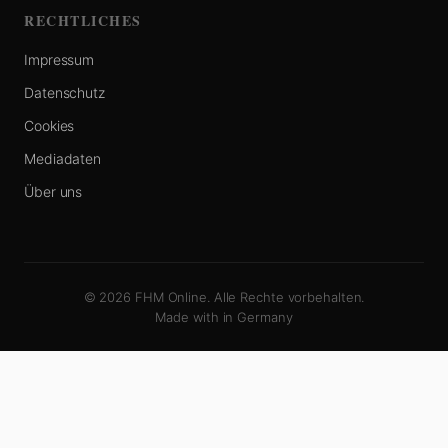
RECHTLICHES
Impressum
Datenschutz
Cookies
Mediadaten
Über uns
© 2026 FHM Online. Alle Rechte vorbehalten.
Made with
in Germany