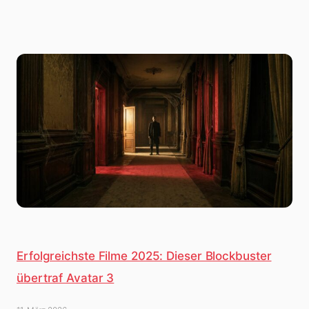
Erfolgreichste Filme 2025: Dieser Blockbuster
übertraf Avatar 3