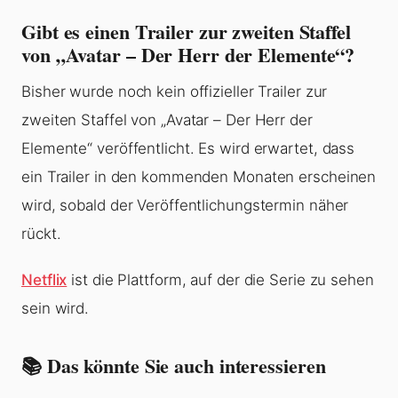
Gibt es einen Trailer zur zweiten Staffel
von „Avatar – Der Herr der Elemente“?
Bisher wurde noch kein offizieller Trailer zur
zweiten Staffel von „Avatar – Der Herr der
Elemente“ veröffentlicht. Es wird erwartet, dass
ein Trailer in den kommenden Monaten erscheinen
wird, sobald der Veröffentlichungstermin näher
rückt.
Netflix
ist die Plattform, auf der die Serie zu sehen
sein wird.
📚 Das könnte Sie auch interessieren