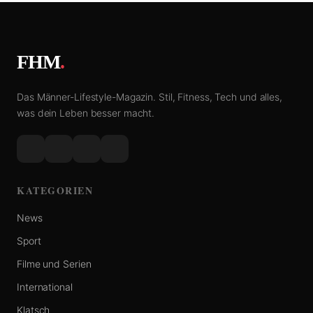
FHM
.
Das Männer-Lifestyle-Magazin. Stil, Fitness, Tech und alles,
was dein Leben besser macht.
KATEGORIEN
News
Sport
Filme und Serien
International
Klatsch