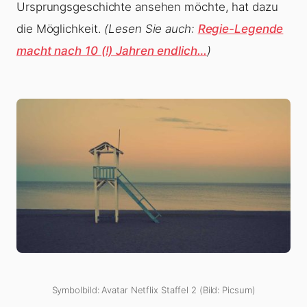
Ursprungsgeschichte ansehen möchte, hat dazu
die Möglichkeit.
(Lesen Sie auch:
Regie-Legende
macht nach 10 (!) Jahren endlich…
)
Symbolbild: Avatar Netflix Staffel 2 (Bild: Picsum)