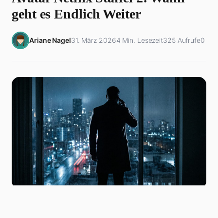
geht es Endlich Weiter
Ariane Nagel
31. März 2026
4 Min. Lesezeit
325 Aufrufe
0