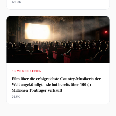
126,8K
FILME UND SERIEN
Film über die erfolgreichste Country-Musikerin der
Welt angekündigt – sie hat bereits über 100 (!)
Millionen Tonträger verkauft
26,5K