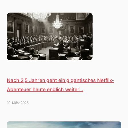
Nach 2,5 Jahren geht ein gigantisches Netflix-
Abenteuer heute endlich weiter…
10. März 2026