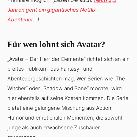
Premiere möglich.
(Lesen Sie auch:
Nach 2,5
Jahren geht ein gigantisches Netflix-
Abenteuer…
)
Für wen lohnt sich Avatar?
„Avatar – Der Herr der Elemente“ richtet sich an ein
breites Publikum, das Fantasy- und
Abenteuergeschichten mag. Wer Serien wie „The
Witcher“ oder „Shadow and Bone“ mochte, wird
hier ebenfalls auf seine Kosten kommen. Die Serie
bietet eine gelungene Mischung aus Action,
Humor und emotionalen Momenten, die sowohl
junge als auch erwachsene Zuschauer