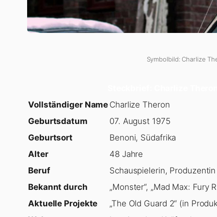
Symbolbild: Charlize Th
Steckbrief: Charlize Thero
Vollständiger Name
Charlize Theron
Geburtsdatum
07. August 1975
Geburtsort
Benoni, Südafrika
Alter
48 Jahre
Beruf
Schauspielerin, Produzentin
Bekannt durch
„Monster“, „Mad Max: Fury R
Aktuelle Projekte
„The Old Guard 2“ (in Produk