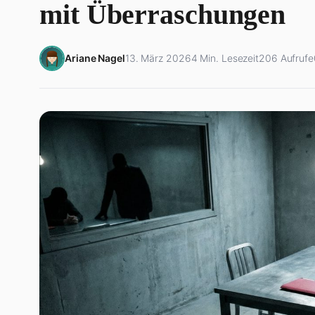
mit Überraschungen
Ariane Nagel
13. März 2026
4 Min. Lesezeit
206 Aufrufe