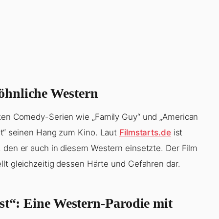
öhnliche Western
erten Comedy-Serien wie „Family Guy“ und „American
est“ seinen Hang zum Kino. Laut
Filmstarts.de
ist
, den er auch in diesem Western einsetzte. Der Film
llt gleichzeitig dessen Härte und Gefahren dar.
st“: Eine Western-Parodie mit