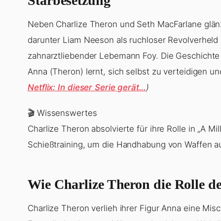
Starbesetzung
Neben Charlize Theron und Seth MacFarlane glänz
darunter Liam Neeson als ruchloser Revolverheld 
zahnarztliebender Lebemann Foy. Die Geschichte 
Anna (Theron) lernt, sich selbst zu verteidigen u
Netflix: In dieser Serie gerät…
)
🎬 Wissenswertes
Charlize Theron absolvierte für ihre Rolle in „A Mi
Schießtraining, um die Handhabung von Waffen au
Wie Charlize Theron die Rolle de
Charlize Theron verlieh ihrer Figur Anna eine Misc