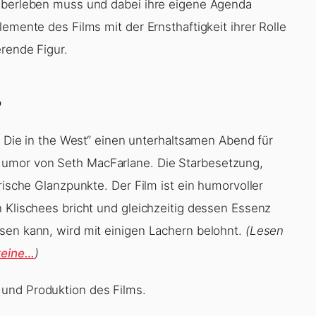
 überleben muss und dabei ihre eigene Agenda
emente des Films mit der Ernsthaftigkeit ihrer Rolle
rende Figur.
?
to Die in the West“ einen unterhaltsamen Abend für
umor von Seth MacFarlane. Die Starbesetzung,
rische Glanzpunkte. Der Film ist ein humorvoller
n Klischees bricht und gleichzeitig dessen Essenz
sen kann, wird mit einigen Lachern belohnt.
(Lesen
keine…
)
 und Produktion des Films.