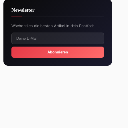
Newsletter
Wöchentlich die besten Artikel in dein Postfach.
Abonnieren