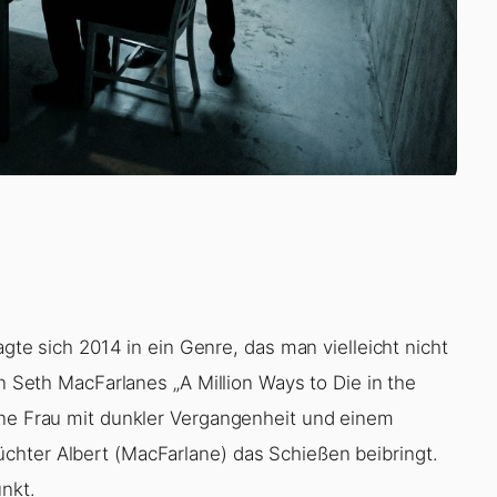
agte sich 2014 in ein Genre, das man vielleicht nicht
In Seth MacFarlanes „A Million Ways to Die in the
ine Frau mit dunkler Vergangenheit und einem
chter Albert (MacFarlane) das Schießen beibringt.
unkt.