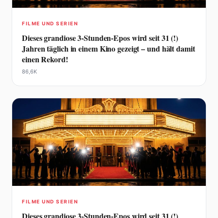
FILME UND SERIEN
Dieses grandiose 3-Stunden-Epos wird seit 31 (!)
Jahren täglich in einem Kino gezeigt – und hält damit
einen Rekord!
86,6K
FILME UND SERIEN
Dieses grandiose 3-Stunden-Epos wird seit 31 (!)