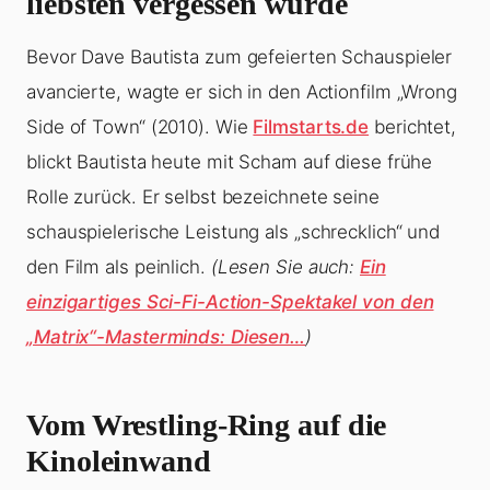
liebsten vergessen würde
Bevor Dave Bautista zum gefeierten Schauspieler
avancierte, wagte er sich in den Actionfilm „Wrong
Side of Town“ (2010). Wie
Filmstarts.de
berichtet,
blickt Bautista heute mit Scham auf diese frühe
Rolle zurück. Er selbst bezeichnete seine
schauspielerische Leistung als „schrecklich“ und
den Film als peinlich.
(Lesen Sie auch:
Ein
einzigartiges Sci-Fi-Action-Spektakel von den
„Matrix“-Masterminds: Diesen…
)
Vom Wrestling-Ring auf die
Kinoleinwand