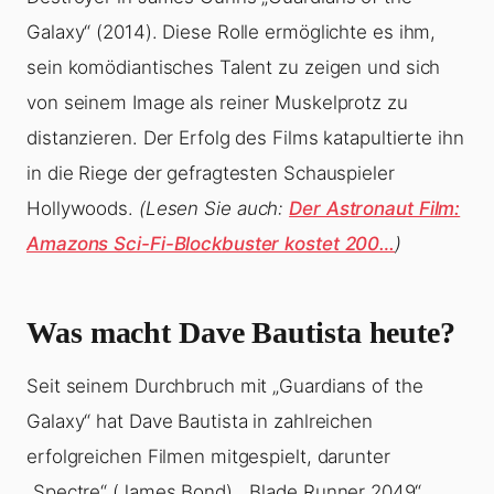
Galaxy“ (2014). Diese Rolle ermöglichte es ihm,
sein komödiantisches Talent zu zeigen und sich
von seinem Image als reiner Muskelprotz zu
distanzieren. Der Erfolg des Films katapultierte ihn
in die Riege der gefragtesten Schauspieler
Hollywoods.
(Lesen Sie auch:
Der Astronaut Film:
Amazons Sci-Fi-Blockbuster kostet 200…
)
Was macht Dave Bautista heute?
Seit seinem Durchbruch mit „Guardians of the
Galaxy“ hat Dave Bautista in zahlreichen
erfolgreichen Filmen mitgespielt, darunter
„Spectre“ (James Bond), „Blade Runner 2049“,