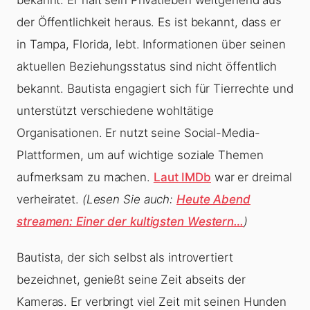
bekannt. Er hält sein Privatleben weitgehend aus
der Öffentlichkeit heraus. Es ist bekannt, dass er
in Tampa, Florida, lebt. Informationen über seinen
aktuellen Beziehungsstatus sind nicht öffentlich
bekannt. Bautista engagiert sich für Tierrechte und
unterstützt verschiedene wohltätige
Organisationen. Er nutzt seine Social-Media-
Plattformen, um auf wichtige soziale Themen
aufmerksam zu machen.
Laut IMDb
war er dreimal
verheiratet.
(Lesen Sie auch:
Heute Abend
streamen: Einer der kultigsten Western…
)
Bautista, der sich selbst als introvertiert
bezeichnet, genießt seine Zeit abseits der
Kameras. Er verbringt viel Zeit mit seinen Hunden