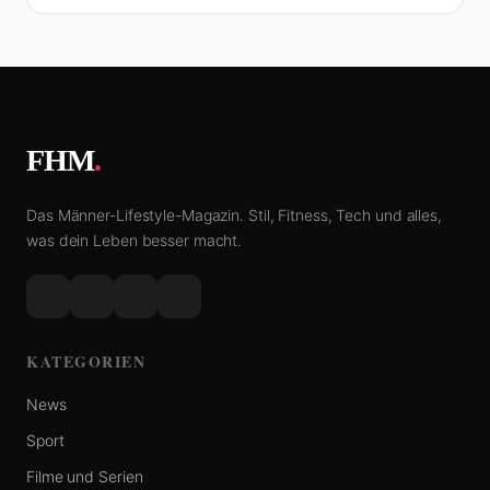
FHM
.
Das Männer-Lifestyle-Magazin. Stil, Fitness, Tech und alles,
was dein Leben besser macht.
KATEGORIEN
News
Sport
Filme und Serien