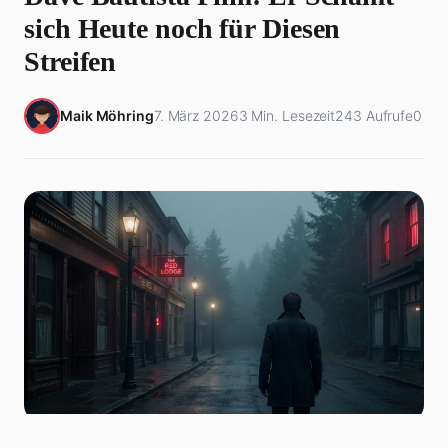
sich Heute noch für Diesen
Streifen
Maik Möhring
7. März 2026
3 Min. Lesezeit
243 Aufrufe
0