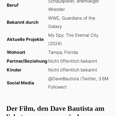
Schauspieler, ehemaliger
Beruf
Wrestler
WWE, Guardians of the
Bekannt durch
Galaxy
My Spy: The Eternal City
Aktuelle Projekte
(2024)
Wohnort
Tampa, Florida
Partner/Beziehung
Nicht öffentlich bekannt
Kinder
Nicht öffentlich bekannt
@DaveBautista (Twitter, 3.6M
Social Media
Follower)
Der Film, den Dave Bautista am