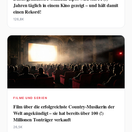
Jahren täglich in einem Kino gezeigt – und hält damit
einen Rekord!
126,8K
FILME UND SERIEN
Film über die erfolgreichste Country-Musikerin der
Welt angekündigt – sie hat bereits über 100 (!)
Millionen Tonträger verkauft
26,5K