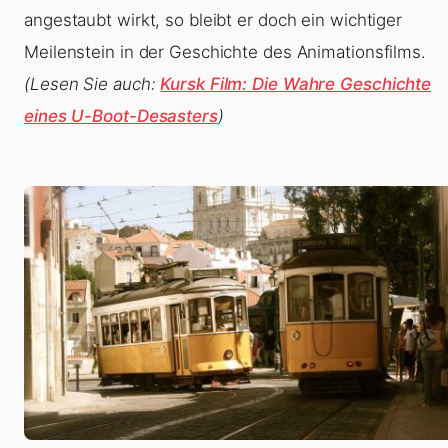
angestaubt wirkt, so bleibt er doch ein wichtiger
Meilenstein in der Geschichte des Animationsfilms.
(Lesen Sie auch:
Kursk Film: Die Wahre Geschichte
eines U-Boot-Desasters
)