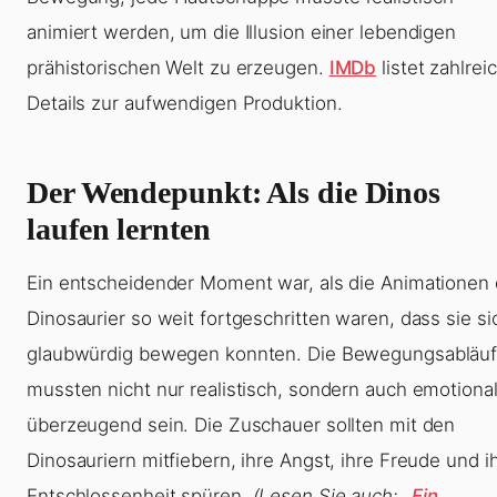
animiert werden, um die Illusion einer lebendigen
prähistorischen Welt zu erzeugen.
IMDb
listet zahlrei
Details zur aufwendigen Produktion.
Der Wendepunkt: Als die Dinos
laufen lernten
Ein entscheidender Moment war, als die Animationen 
Dinosaurier so weit fortgeschritten waren, dass sie si
glaubwürdig bewegen konnten. Die Bewegungsabläu
mussten nicht nur realistisch, sondern auch emotiona
überzeugend sein. Die Zuschauer sollten mit den
Dinosauriern mitfiebern, ihre Angst, ihre Freude und i
Entschlossenheit spüren.
(Lesen Sie auch:
„Ein