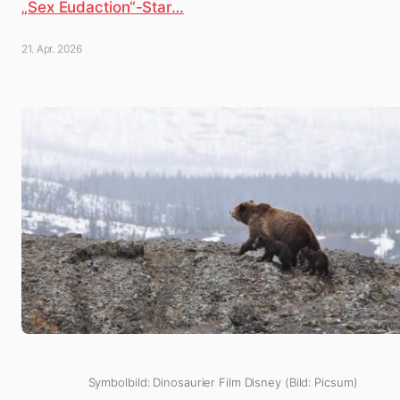
„Sex Eudaction“-Star…
21. Apr. 2026
Symbolbild: Dinosaurier Film Disney (Bild: Picsum)