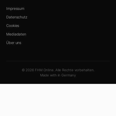
Impressum
Datenschutz
Cookies
Mediadaten
Über uns
© 2026 FHM Online. Alle Rechte vorbehalten.
Made with
in Germany