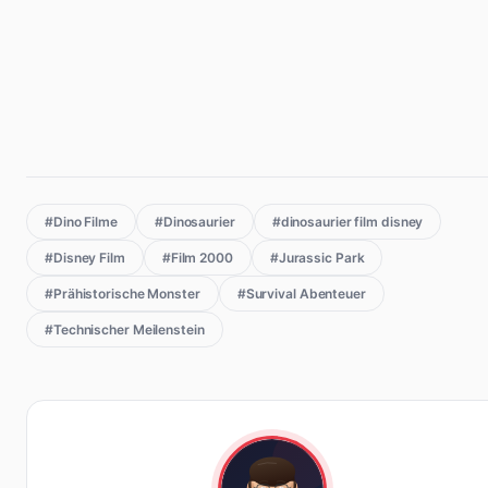
#Dino Filme
#Dinosaurier
#dinosaurier film disney
#Disney Film
#Film 2000
#Jurassic Park
#Prähistorische Monster
#Survival Abenteuer
#Technischer Meilenstein