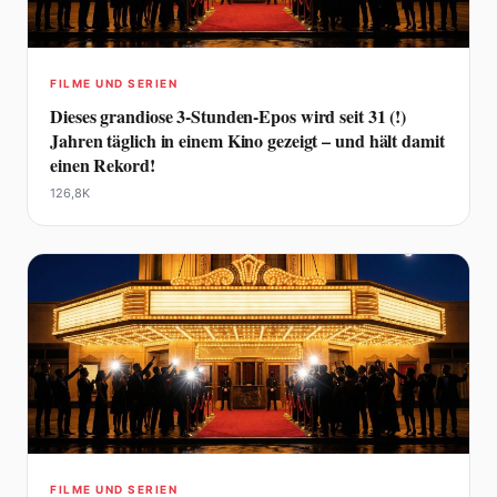
FILME UND SERIEN
Dieses grandiose 3-Stunden-Epos wird seit 31 (!)
Jahren täglich in einem Kino gezeigt – und hält damit
einen Rekord!
126,8K
FILME UND SERIEN