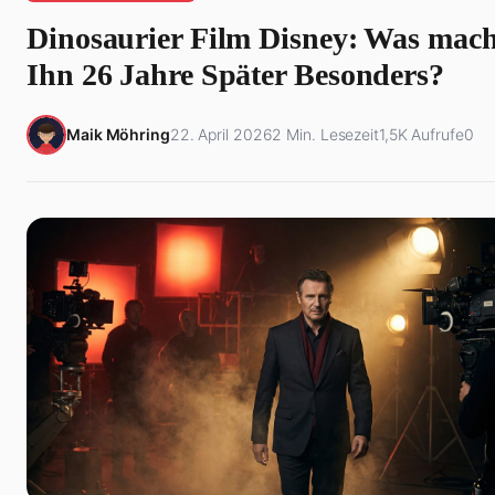
Dinosaurier Film Disney: Was mach
Ihn 26 Jahre Später Besonders?
Maik Möhring
22. April 2026
2 Min. Lesezeit
1,5K Aufrufe
0