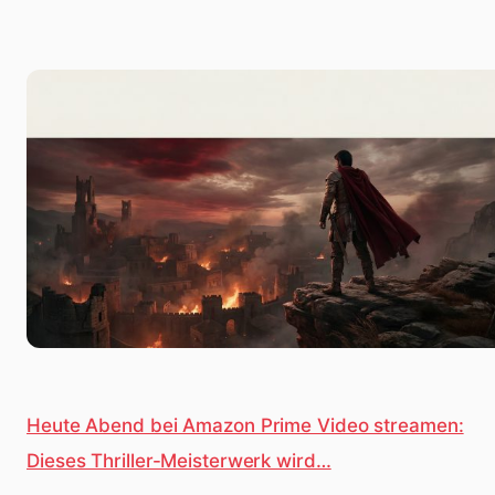
Heute Abend bei Amazon Prime Video streamen:
Dieses Thriller-Meisterwerk wird…