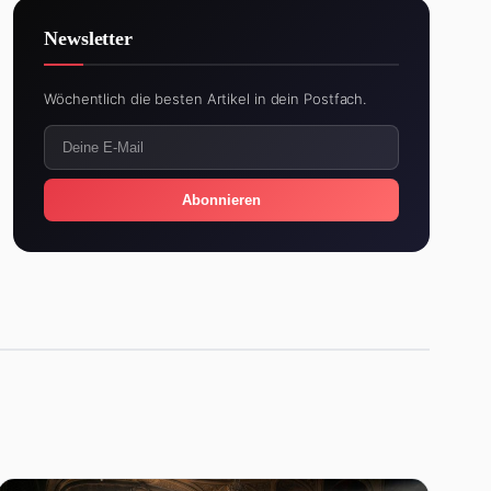
Newsletter
Wöchentlich die besten Artikel in dein Postfach.
Abonnieren