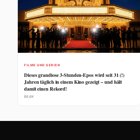
FILME UND SERIEN
Dieses grandiose 3-Stunden-Epos wird seit 31 (!)
Jahren täglich in einem Kino gezeigt – und hält
damit einen Rekord!
86,6K