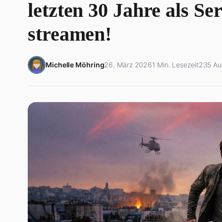
letzten 30 Jahre als Ser
streamen!
Michelle Möhring
26. März 2026
1 Min. Lesezeit
235 Au