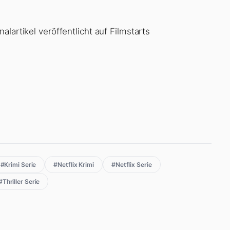
lartikel veröffentlicht auf Filmstarts
#Krimi Serie
#Netflix Krimi
#Netflix Serie
#Thriller Serie