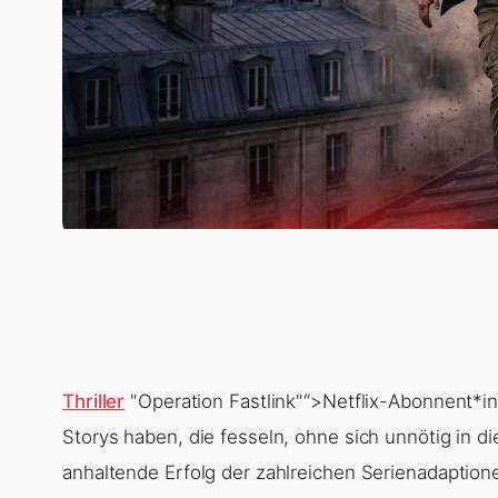
Thriller
"Operation Fastlink"“>Netflix-Abonnent*i
Storys haben, die fesseln, ohne sich unnötig in di
anhaltende Erfolg der zahlreichen Serienadaptio