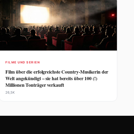
FILME UND SERIEN
Film über die erfolgreichste Country-Musikerin der
Welt angekündigt – sie hat bereits über 100 (!)
Millionen Tonträger verkauft
26,5K