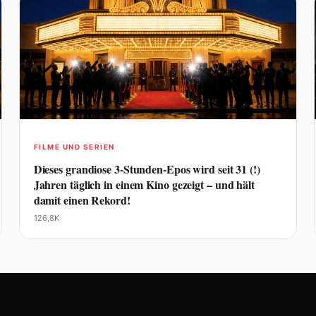
FILME UND SERIEN
Dieses grandiose 3-Stunden-Epos wird seit 31 (!)
Jahren täglich in einem Kino gezeigt – und hält
damit einen Rekord!
126,8K