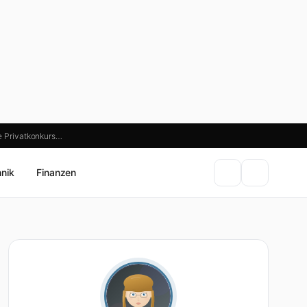
e Privatkonkurs…
hnik
Finanzen