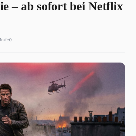
ie – ab sofort bei Netflix
frufe
0