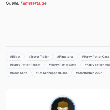
Quelle:
Filmstarts.de
#Bilder
#Erster Trailer
#Filmstarts
#Harry Potter Cast
#Harry Potter Reboot
#Harry Potter Serie
#harry potter trai
#Neue Serie
#Set Schnappschüsse
#Starttermin 2027