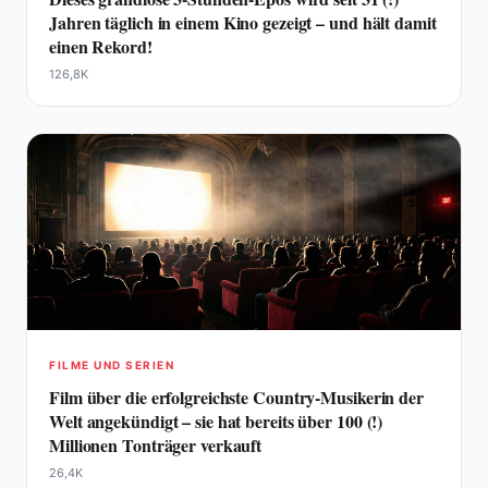
Jahren täglich in einem Kino gezeigt – und hält damit
einen Rekord!
126,8K
FILME UND SERIEN
Film über die erfolgreichste Country-Musikerin der
Welt angekündigt – sie hat bereits über 100 (!)
Millionen Tonträger verkauft
26,4K