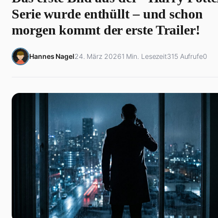
Serie wurde enthüllt – und schon
morgen kommt der erste Trailer!
Hannes Nagel
24. März 2026
1 Min. Lesezeit
315 Aufrufe
0