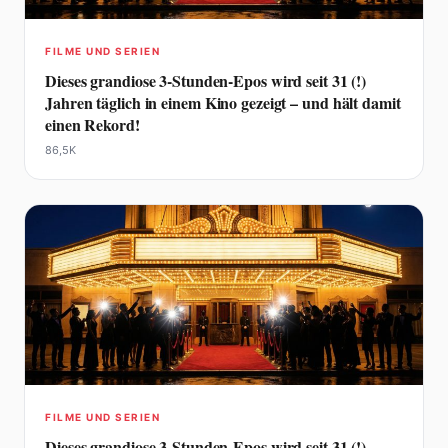
FILME UND SERIEN
Dieses grandiose 3-Stunden-Epos wird seit 31 (!)
Jahren täglich in einem Kino gezeigt – und hält damit
einen Rekord!
86,5K
FILME UND SERIEN
Dieses grandiose 3-Stunden-Epos wird seit 31 (!)