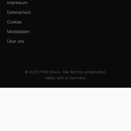
Impressum
Datenschutz
Cookies
Mediadaten
Über uns
© 2026 FHM Online. Alle Rechte vorbehalten.
Made with
in Germany