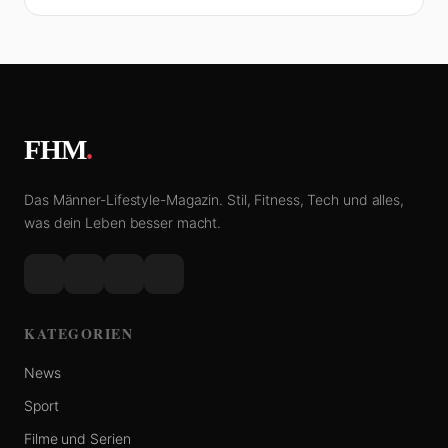
FHM
.
Das Männer-Lifestyle-Magazin. Stil, Fitness, Tech und alles,
was dein Leben besser macht.
KATEGORIEN
News
Sport
Filme und Serien