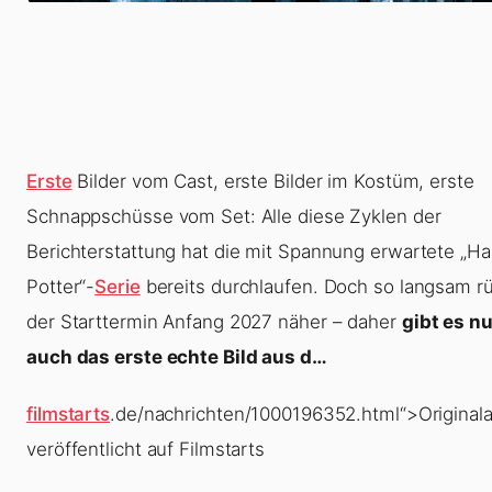
Erste
Bilder vom Cast, erste Bilder im Kostüm, erste
Schnappschüsse vom Set: Alle diese Zyklen der
Berichterstattung hat die mit Spannung erwartete
„Ha
Potter“-
Serie
bereits durchlaufen. Doch so langsam r
der Starttermin Anfang 2027 näher – daher
gibt es n
auch das erste echte Bild aus d…
filmstarts
.de/nachrichten/1000196352.html“>Originalar
veröffentlicht auf Filmstarts