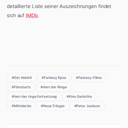
detaillierte Liste seiner Auszeichnungen findet
sich auf
IMDb
.
#Der Hobbit
#Fantasy Epos
#Fantasy-Filme
#Filmstarts
#Herr der Ringe
#herr der ringe fortsetzung
#Kino Gerüchte
#Mittelerde
#Neue Trilogie
#Peter Jackson