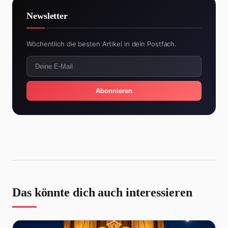
Newsletter
Wöchentlich die besten Artikel in dein Postfach.
Abonnieren
Das könnte dich auch interessieren