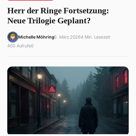
Herr der Ringe Fortsetzung:
Neue Trilogie Geplant?
Michelle Möhring
6. März 2026
4 Min. Lesezeit
400 Aufrufe
0