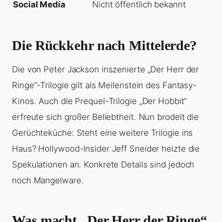
Social Media
Nicht öffentlich bekannt
Die Rückkehr nach Mittelerde?
Die von Peter Jackson inszenierte „Der Herr der
Ringe“-Trilogie gilt als Meilenstein des Fantasy-
Kinos. Auch die Prequel-Trilogie „Der Hobbit“
erfreute sich großer Beliebtheit. Nun brodelt die
Gerüchteküche: Steht eine weitere Trilogie ins
Haus? Hollywood-Insider Jeff Sneider heizte die
Spekulationen an. Konkrete Details sind jedoch
noch Mangelware.
Was macht „Der Herr der Ringe“