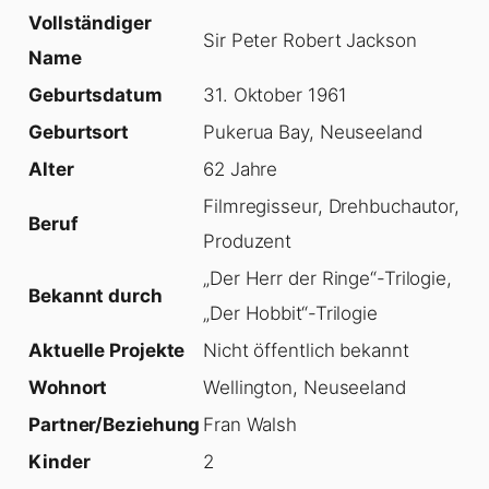
Vollständiger
Sir Peter Robert Jackson
Name
Geburtsdatum
31. Oktober 1961
Geburtsort
Pukerua Bay, Neuseeland
Alter
62 Jahre
Filmregisseur, Drehbuchautor,
Beruf
Produzent
„Der Herr der Ringe“-Trilogie,
Bekannt durch
„Der Hobbit“-Trilogie
Aktuelle Projekte
Nicht öffentlich bekannt
Wohnort
Wellington, Neuseeland
Partner/Beziehung
Fran Walsh
Kinder
2