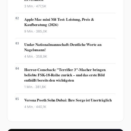
3 Min. ·
477,5K
02
Apple Mac mini M4 Test: Leistung, Preis &
Kaufberatung (2026)
9 Min. ·
385,0K
03
Undav Nationalmannschaft: Deutliche Worte an
Nagelsmann!
4 Min. ·
358,9K
04
Horror-Comeback: "Terrifier 3"-Macher bringen
beliebte FSK-18-Reihe zurück – und das erste Bild
enthüllt bereits den wichtigsten
1 Min. ·
381,8K
05
Verona Pooth Sohn Dubai: Ihre Sorge ist Unerträglich
4 Min. ·
440,1K