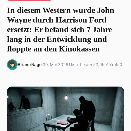
In diesem Western wurde John
Wayne durch Harrison Ford
ersetzt: Er befand sich 7 Jahre
lang in der Entwicklung und
floppte an den Kinokassen
Ariane Nagel
30. Mai 2026
1 Min. Lesezeit
3,0K Aufrufe
0