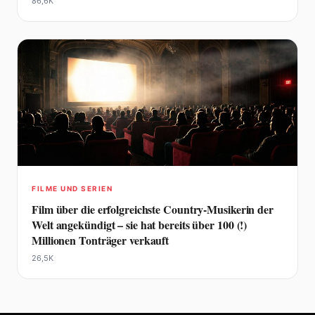
86,6K
FILME UND SERIEN
Film über die erfolgreichste Country-Musikerin der
Welt angekündigt – sie hat bereits über 100 (!)
Millionen Tonträger verkauft
26,5K