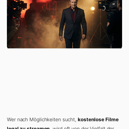
Wer nach Möglichkeiten sucht,
kostenlose Filme
legal zu streamen
, wird oft von der Vielfalt der