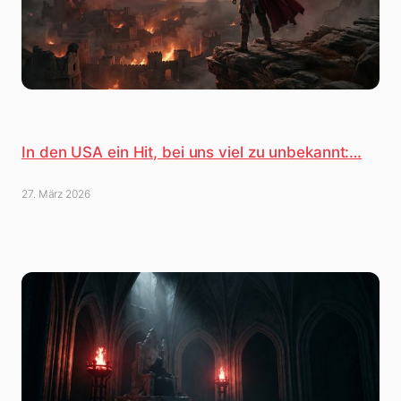
In den USA ein Hit, bei uns viel zu unbekannt:…
27. März 2026