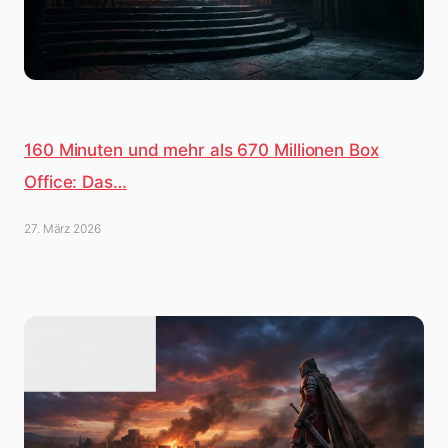
160 Minuten und mehr als 670 Millionen Box
Office: Das…
27. März 2026