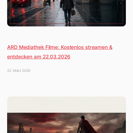
ARD Mediathek Filme: Kostenlos streamen &
entdecken am 22.03.2026
22. März 2026