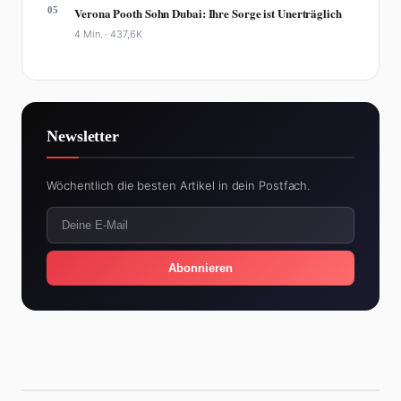
05
Verona Pooth Sohn Dubai: Ihre Sorge ist Unerträglich
4 Min. ·
437,6K
Newsletter
Wöchentlich die besten Artikel in dein Postfach.
Abonnieren