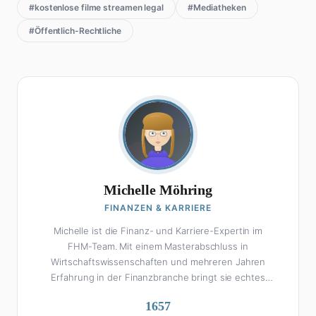
#kostenlose filme streamen legal
#Mediatheken
#Öffentlich-Rechtliche
Michelle Möhring
FINANZEN & KARRIERE
Michelle ist die Finanz- und Karriere-Expertin im
FHM-Team. Mit einem Masterabschluss in
Wirtschaftswissenschaften und mehreren Jahren
Erfahrung in der Finanzbranche bringt sie echtes
Fachwissen in ihre Artikel ein. Aber keine Sorge: Bei
1657
Michelle klingt Altersvorsorge nicht wie eine