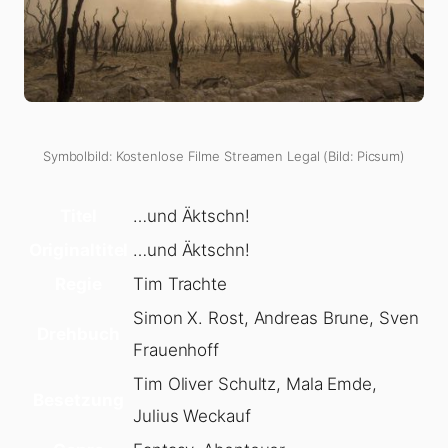
Symbolbild: Kostenlose Filme Streamen Legal (Bild: Picsum)
Titel
…und Äktschn!
Originaltitel
…und Äktschn!
Regie
Tim Trachte
Simon X. Rost, Andreas Brune, Sven
Drehbuch
Frauenhoff
Tim Oliver Schultz, Mala Emde,
Besetzung
Julius Weckauf