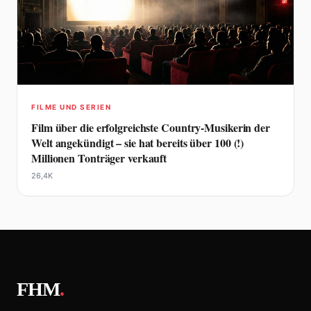
FILME UND SERIEN
Film über die erfolgreichste Country-Musikerin der
Welt angekündigt – sie hat bereits über 100 (!)
Millionen Tonträger verkauft
26,4K
FHM
.