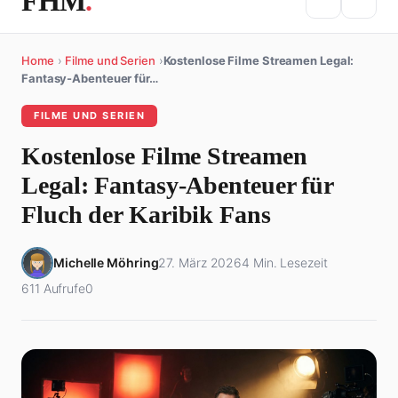
FHM
.
Home
›
Filme und Serien
›
Kostenlose Filme Streamen Legal:
Fantasy-Abenteuer für…
FILME UND SERIEN
Kostenlose Filme Streamen
Legal: Fantasy-Abenteuer für
Fluch der Karibik Fans
Michelle Möhring
27. März 2026
4 Min. Lesezeit
611 Aufrufe
0