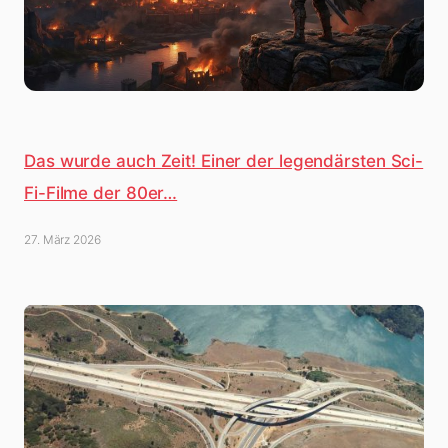
Das wurde auch Zeit! Einer der legendärsten Sci-
Fi-Filme der 80er…
27. März 2026