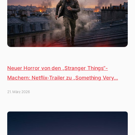
Neuer Horror von den „Stranger Things“-
Machern: Netflix-Trailer zu „Something Very…
21. März 2026