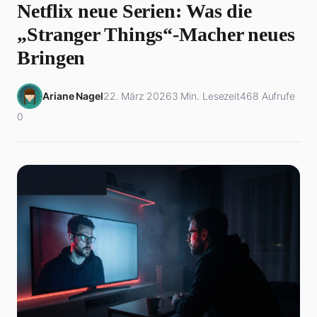
Netflix neue Serien: Was die
„Stranger Things“-Macher neues
Bringen
Ariane Nagel
22. März 2026
3 Min. Lesezeit
468 Aufrufe
0