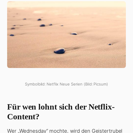
Symbolbild: Netflix Neue Serien (Bild: Picsum)
Für wen lohnt sich der Netflix-
Content?
Wer „Wednesday“ mochte, wird den Geistertrubel