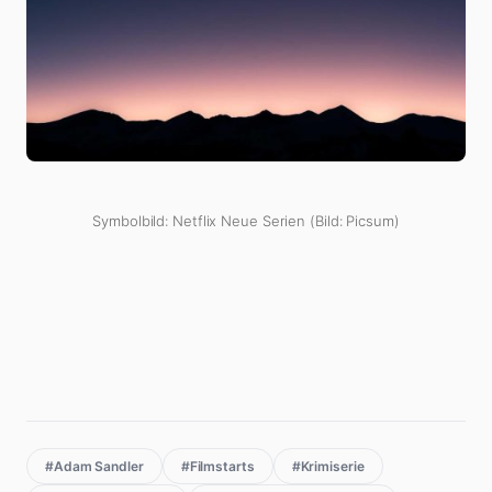
Symbolbild: Netflix Neue Serien (Bild: Picsum)
#Adam Sandler
#Filmstarts
#Krimiserie