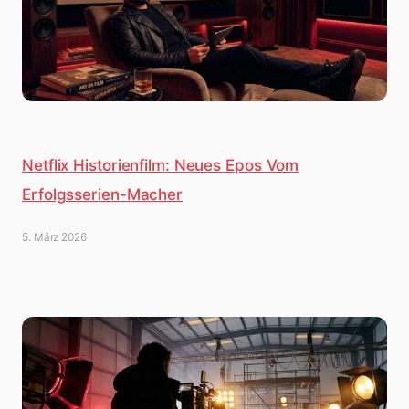
Netflix Historienfilm: Neues Epos Vom
Erfolgsserien-Macher
5. März 2026