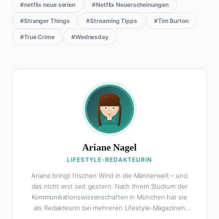
#netflix neue serien
#Netflix Neuerscheinungen
#Stranger Things
#Streaming Tipps
#Tim Burton
#True Crime
#Wednesday
Ariane Nagel
LIFESTYLE-REDAKTEURIN
Ariane bringt frischen Wind in die Männerwelt – und
das nicht erst seit gestern. Nach ihrem Studium der
Kommunikationswissenschaften in München hat sie
als Redakteurin bei mehreren Lifestyle-Magazinen
gearbeitet, bevor sie zum FHM-Team gestoßen ist.