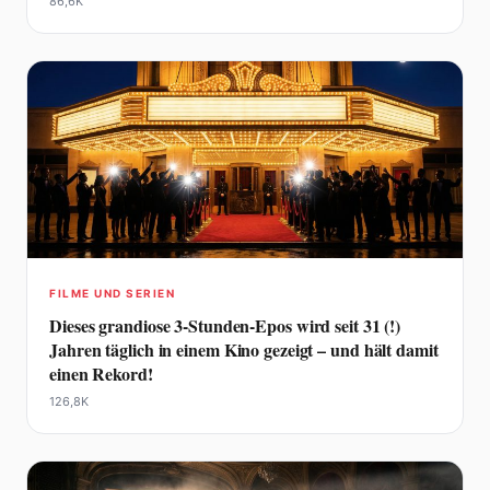
86,6K
FILME UND SERIEN
Dieses grandiose 3-Stunden-Epos wird seit 31 (!)
Jahren täglich in einem Kino gezeigt – und hält damit
einen Rekord!
126,8K