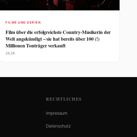
FILME UND SERIEN
Film über die erfolgreichste Country-Musikerin der
Welt angekündigt – sie hat bereits über 100 (!)
Millionen Tonträger verkauft
26,5K
RECHTLICHES
Impressum
Datenschutz