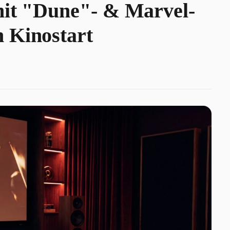
mit "Dune"- & Marvel-
 Kinostart