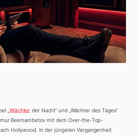
el „
Wächter
der Nacht
“ und „
Wächter des Tages
“
g Timur Bekmambetov mit dem Over-the-Top-
 nach Hollywood. In der jüngeren Vergangenheit