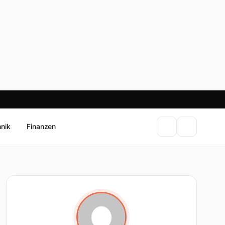
hnik
Finanzen