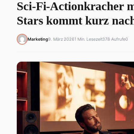
Sci-Fi-Actionkracher 
Stars kommt kurz nach
Marketing
9. März 2026
1 Min. Lesezeit
378 Aufrufe
0