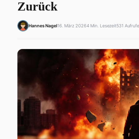
Zurück
Hannes Nagel
16. März 2026
4 Min. Lesezeit
531 Aufruf