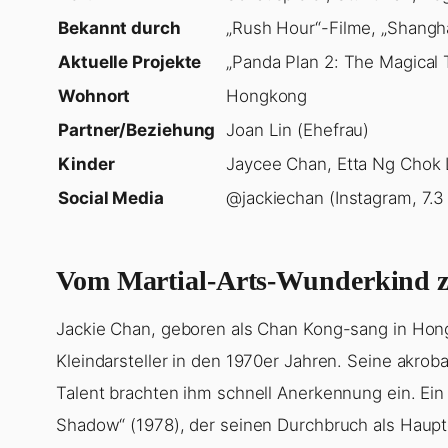
Bekannt durch
„Rush Hour“-Filme, „Shangha
Aktuelle Projekte
„Panda Plan 2: The Magical 
Wohnort
Hongkong
Partner/Beziehung
Joan Lin (Ehefrau)
Kinder
Jaycee Chan, Etta Ng Chok
Social Media
@jackiechan (Instagram, 7.3
Vom Martial-Arts-Wunderkind zu
Jackie Chan, geboren als Chan Kong-sang in Hon
Kleindarsteller in den 1970er Jahren. Seine akro
Talent brachten ihm schnell Anerkennung ein. Ein
Shadow“ (1978), der seinen Durchbruch als Hauptd