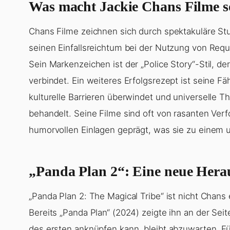
Was macht Jackie Chans Filme s
Chans Filme zeichnen sich durch spektakuläre Stunt
seinen Einfallsreichtum bei der Nutzung von Re
Sein Markenzeichen ist der „Police Story“-Stil, 
verbindet. Ein weiteres Erfolgsrezept ist seine F
kulturelle Barrieren überwindet und universelle 
behandelt. Seine Filme sind oft von rasanten Ve
humorvollen Einlagen geprägt, was sie zu einem u
„Panda Plan 2“: Eine neue Herau
„Panda Plan 2: The Magical Tribe“ ist nicht Chans 
Bereits „Panda Plan“ (2024) zeigte ihn an der Sei
des ersten anknüpfen kann, bleibt abzuwarten. Für