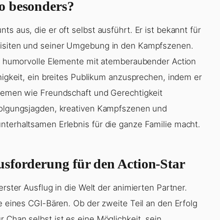
o besonders?
s aus, die er oft selbst ausführt. Er ist bekannt für
quisiten und seiner Umgebung in den Kampfszenen.
der humorvolle Elemente mit atemberaubender Action
ähigkeit, ein breites Publikum anzusprechen, indem er
Themen wie Freundschaft und Gerechtigkeit
rfolgungsjagden, kreativen Kampfszenen und
nterhaltsamen Erlebnis für die ganze Familie macht.
sforderung für den Action-Star
erster Ausflug in die Welt der animierten Partner.
te eines CGI-Bären. Ob der zweite Teil an den Erfolg
 Chan selbst ist es eine Möglichkeit, sein