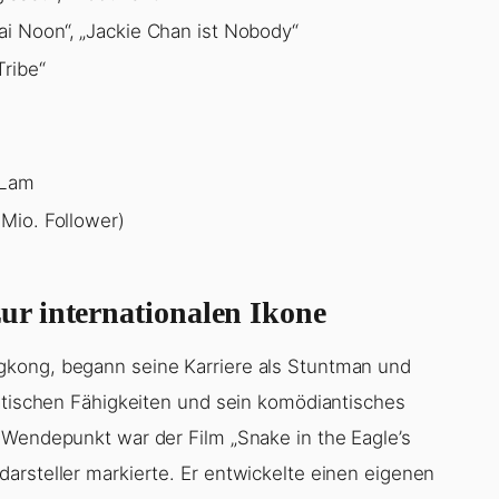
i Noon“, „Jackie Chan ist Nobody“
Tribe“
 Lam
 Mio. Follower)
r internationalen Ikone
gkong, begann seine Karriere als Stuntman und
batischen Fähigkeiten und sein komödiantisches
 Wendepunkt war der Film „Snake in the Eagle’s
arsteller markierte. Er entwickelte einen eigenen