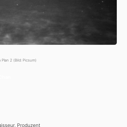
 Plan 2 (Bild: Picsum)
 Chan
gisseur, Produzent