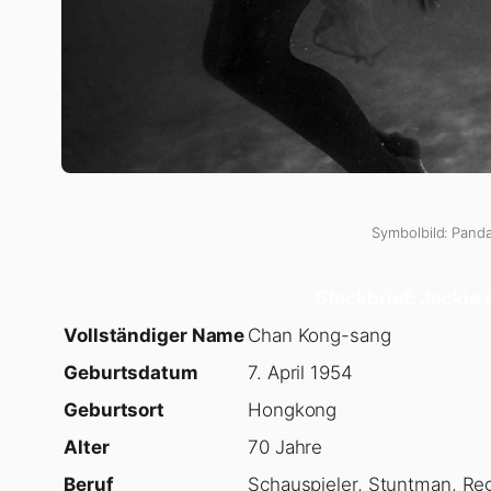
Symbolbild: Panda
Steckbrief: Jackie
Vollständiger Name
Chan Kong-sang
Geburtsdatum
7. April 1954
Geburtsort
Hongkong
Alter
70 Jahre
Beruf
Schauspieler, Stuntman, Re