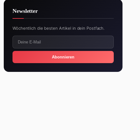
Newsletter
Wöchentlich die besten Artikel in dein Postfach.
Abonnieren