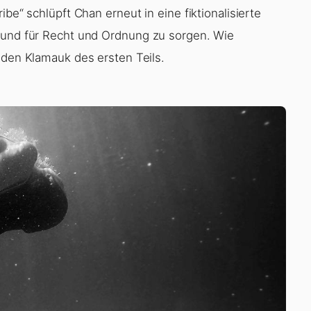
be“ schlüpft Chan erneut in eine fiktionalisierte
reund für Recht und Ordnung zu sorgen. Wie
 den Klamauk des ersten Teils.