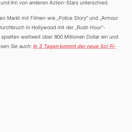
d und ihn von anderen Action-Stars unterschied.
en Markt mit Filmen wie „Police Story“ und „Armour
 Durchbruch in Hollywood mit der „Rush Hour“-
 spielten weltweit über 800 Millionen Dollar ein und
esen Sie auch:
In 3 Tagen kommt der neue Sci-Fi-