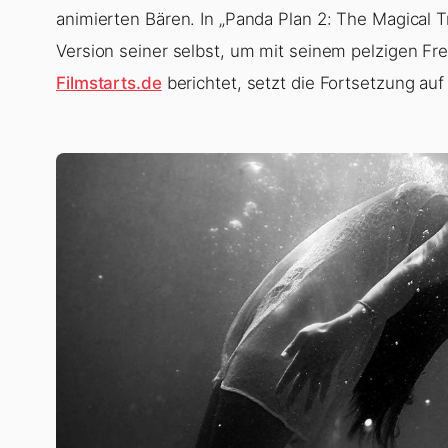
animierten Bären. In „Panda Plan 2: The Magical Tri
Version seiner selbst, um mit seinem pelzigen F
Filmstarts.de
berichtet, setzt die Fortsetzung auf