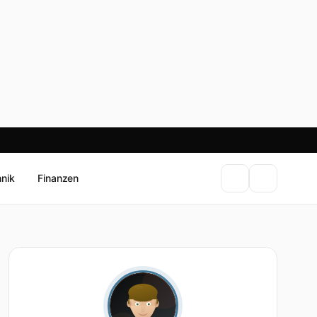
hnik
Finanzen