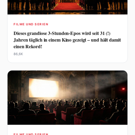
FILME UND SERIEN
Dieses grandiose 3-Stunden-Epos wird seit 31 (!)
Jahren täglich in einem Kino gezeigt – und hält damit
einen Rekord!
86,6K
FILME UND SERIEN