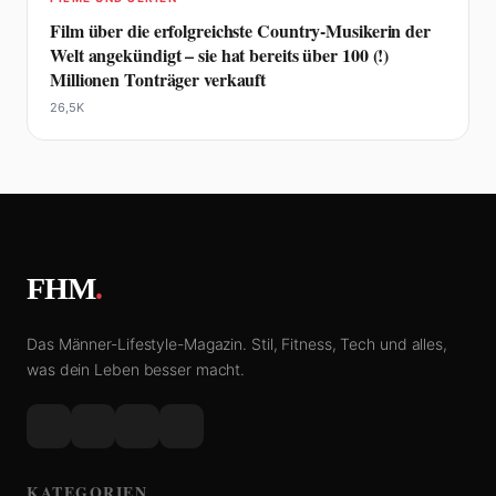
Film über die erfolgreichste Country-Musikerin der
Welt angekündigt – sie hat bereits über 100 (!)
Millionen Tonträger verkauft
26,5K
FHM
.
Das Männer-Lifestyle-Magazin. Stil, Fitness, Tech und alles,
was dein Leben besser macht.
KATEGORIEN