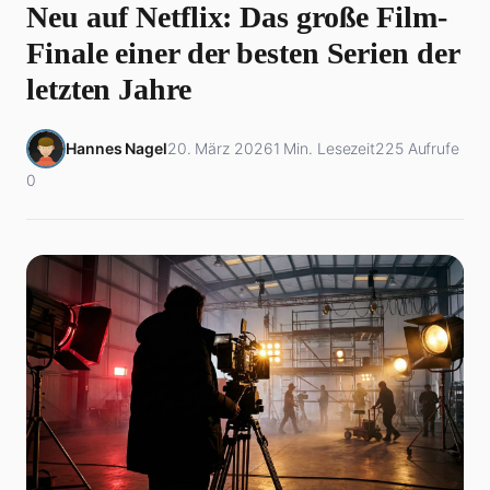
Neu auf Netflix: Das große Film-
Finale einer der besten Serien der
letzten Jahre
Hannes Nagel
20. März 2026
1 Min. Lesezeit
225 Aufrufe
0