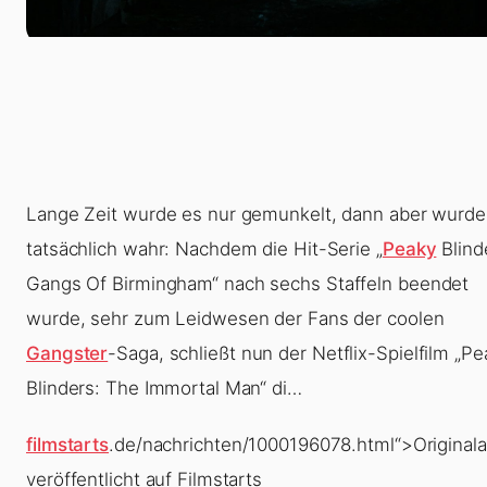
Lange Zeit wurde es nur gemunkelt, dann aber wurde
tatsächlich wahr: Nachdem die Hit-Serie „
Peaky
Blind
Gangs Of Birmingham
“ nach sechs Staffeln beendet
wurde, sehr zum Leidwesen der Fans der coolen
Gangster
-Saga, schließt nun der Netflix-Spielfilm „
Pe
Blinders: The Immortal Man
“ di…
filmstarts
.de/nachrichten/1000196078.html“>Originalar
veröffentlicht auf Filmstarts