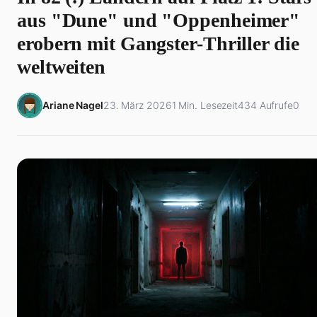
aus "Dune" und "Oppenheimer"
erobern mit Gangster-Thriller die
weltweiten
Ariane Nagel
23. März 2026
1 Min. Lesezeit
434 Aufrufe
0