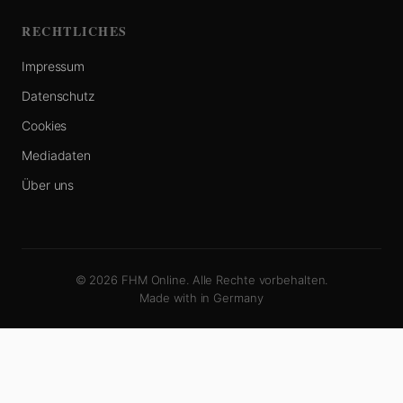
RECHTLICHES
Impressum
Datenschutz
Cookies
Mediadaten
Über uns
© 2026 FHM Online. Alle Rechte vorbehalten.
Made with
in Germany