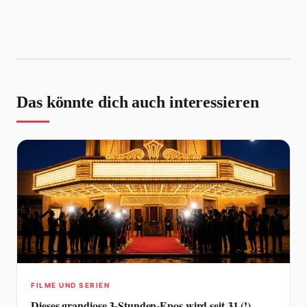
Das könnte dich auch interessieren
FILME UND SERIEN
Dieses grandiose 3-Stunden-Epos wird seit 31 (!)