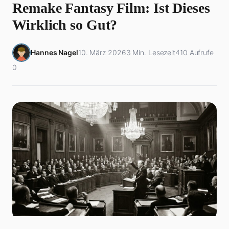
Remake Fantasy Film: Ist Dieses
Wirklich so Gut?
Hannes Nagel
10. März 2026
3 Min. Lesezeit
410 Aufrufe
0