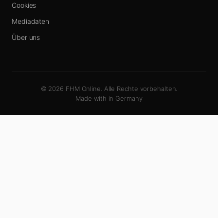
Cookies
Mediadaten
Über uns
© 2026 FHM Online. Alle Rechte vorbehalten.
Made with
in Germany