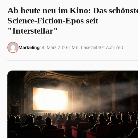
Ab heute neu im Kino: Das schönst
Science-Fiction-Epos seit
"Interstellar"
Marketing
19. März 2026
1 Min. Lesezeit
401 Aufrufe
0