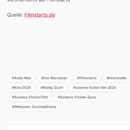
Quelle:
Filmstarts.de
#Andy Weir
#Der Marsianer
#Filmstarts
#Interstellar
#Kino 2024
#Ridley Scott
#science fiction film 2024
#Science-Fiction Film
#Science-Fiction-Epos
#Weltraum-Survivaldrama