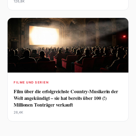
126,8K
FILME UND SERIEN
Film über die erfolgreichste Country-Musikerin der
Welt angekündigt – sie hat bereits über 100 (!)
Millionen Tonträger verkauft
26,4K