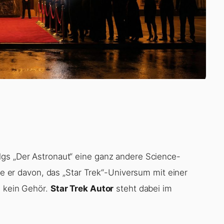
lgs „Der Astronaut“ eine ganz andere Science-
mte er davon, das „Star Trek“-Universum mit einer
d kein Gehör.
Star Trek Autor
steht dabei im