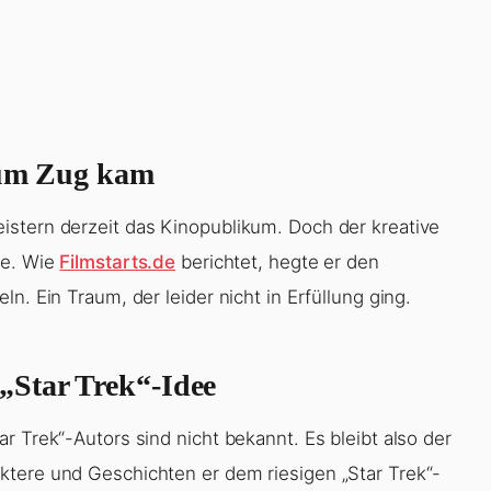
 zum Zug kam
istern derzeit das Kinopublikum. Doch der kreative
ne. Wie
Filmstarts.de
berichtet, hegte er den
n. Ein Traum, der leider nicht in Erfüllung ging.
„Star Trek“-Idee
r Trek“-Autors sind nicht bekannt. Es bleibt also der
ktere und Geschichten er dem riesigen „Star Trek“-