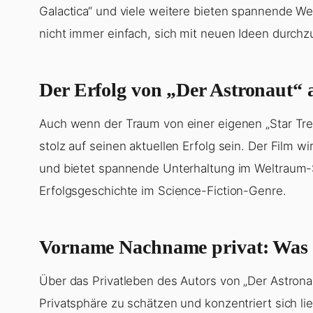
Galactica“ und viele weitere bieten spannende We
nicht immer einfach, sich mit neuen Ideen durchz
Der Erfolg von „Der Astronaut“ a
Auch wenn der Traum von einer eigenen „Star Trek
stolz auf seinen aktuellen Erfolg sein. Der Film 
und bietet spannende Unterhaltung im Weltraum-Set
Erfolgsgeschichte im Science-Fiction-Genre.
Vorname Nachname privat: Was is
Über das Privatleben des Autors von „Der Astronau
Privatsphäre zu schätzen und konzentriert sich lieb