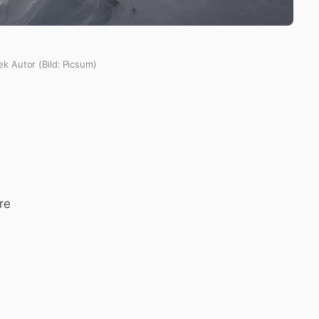
ek Autor (Bild: Picsum)
re