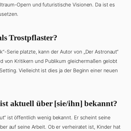
ltraum-Opern und futuristische Visionen. Da ist es
usetzen.
ls Trostpflaster?
“-Serie platzte, kann der Autor von „Der Astronaut“
wird von Kritikern und Publikum gleichermaßen gelobt
ting. Vielleicht ist dies ja der Beginn einer neuen
t aktuell über [sie/ihn] bekannt?
t“ ist öffentlich wenig bekannt. Er scheint seine
er auf seine Arbeit. Ob er verheiratet ist, Kinder hat