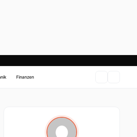
hnik
Finanzen