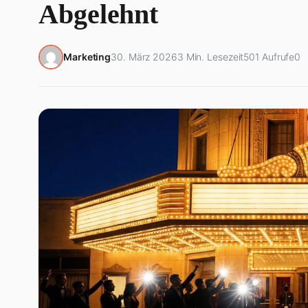
Abgelehnt
Marketing
30. März 2026
3 Min. Lesezeit
501 Aufrufe
0