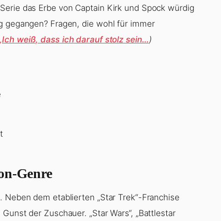
Serie das Erbe von Captain Kirk und Spock würdig
eg gegangen? Fragen, die wohl für immer
„Ich weiß, dass ich darauf stolz sein…
)
e
t
ion-Genre
. Neben dem etablierten „Star Trek“-Franchise
Gunst der Zuschauer. „Star Wars“, „Battlestar