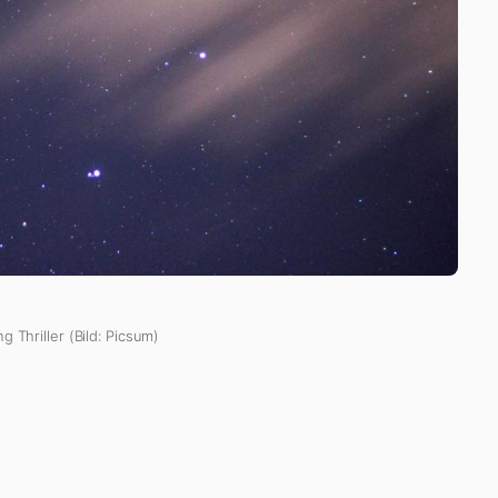
g Thriller (Bild: Picsum)
er, Rafael Stachowiak