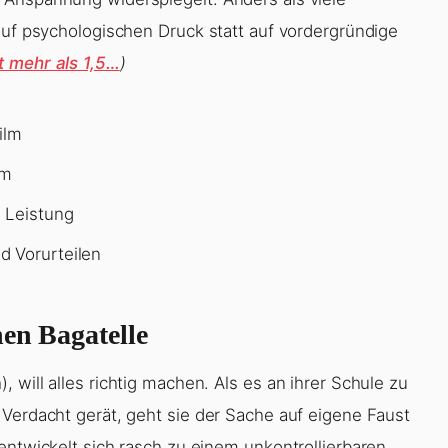
ilm
lm
e Leistung
d Vorurteilen
hen Bagatelle
 will alles richtig machen. Als es an ihrer Schule zu
 Verdacht gerät, geht sie der Sache auf eigene Faust
entwickelt sich rasch zu einem unkontrollierbaren
oht.