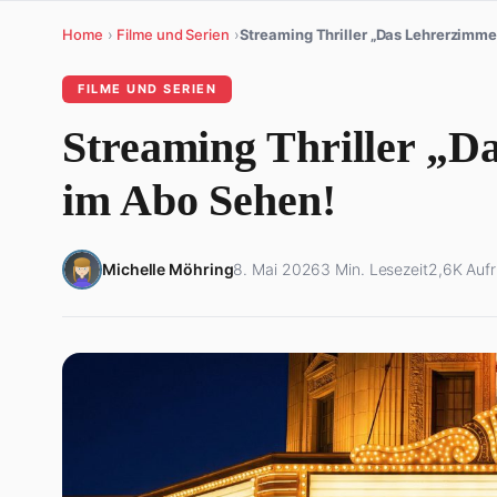
Streaming Thriller „D
im Abo Sehen!
Michelle Möhring
8. Mai 2026
3 Min. Lesezeit
2,6K Aufr