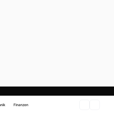
hnik
Finanzen