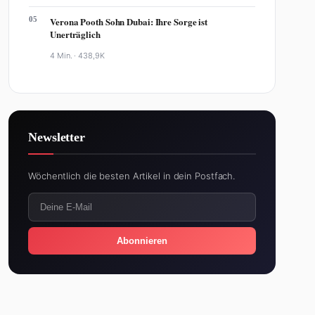
Newsletter
Wöchentlich die besten Artikel in dein Postfach.
Abonnieren