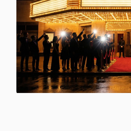
„
Beklemmende Atmosphäre, moralische Zwickmühl