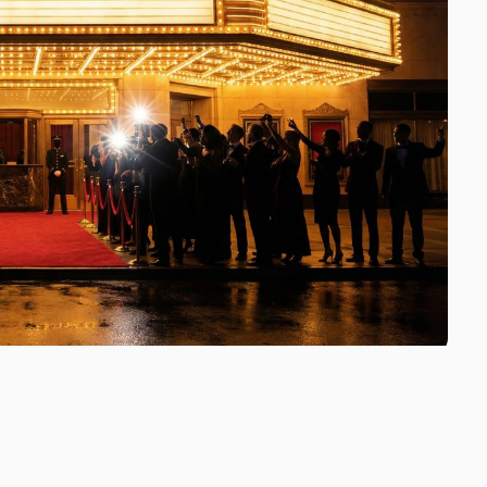
en und eine herausragende Leonie Benesch: Wer