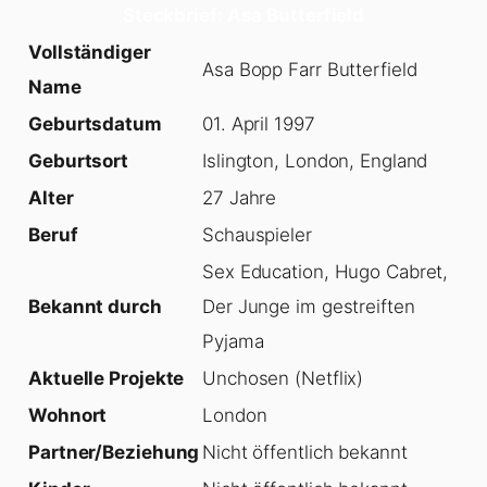
Steckbrief: Asa Butterfield
Vollständiger
Asa Bopp Farr Butterfield
Name
Geburtsdatum
01. April 1997
Geburtsort
Islington, London, England
Alter
27 Jahre
Beruf
Schauspieler
Sex Education, Hugo Cabret,
Bekannt durch
Der Junge im gestreiften
Pyjama
Aktuelle Projekte
Unchosen (Netflix)
Wohnort
London
Partner/Beziehung
Nicht öffentlich bekannt