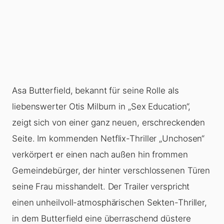
Asa Butterfield, bekannt für seine Rolle als
liebenswerter Otis Milburn in „Sex Education“,
zeigt sich von einer ganz neuen, erschreckenden
Seite. Im kommenden Netflix-Thriller „Unchosen“
verkörpert er einen nach außen hin frommen
Gemeindebürger, der hinter verschlossenen Türen
seine Frau misshandelt. Der Trailer verspricht
einen unheilvoll-atmosphärischen Sekten-Thriller,
in dem Butterfield eine überraschend düstere