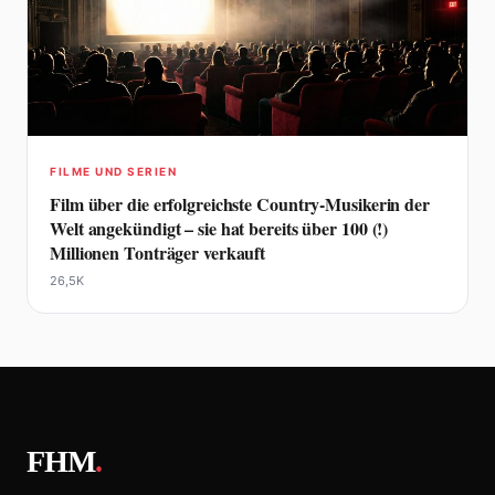
FILME UND SERIEN
Film über die erfolgreichste Country-Musikerin der
Welt angekündigt – sie hat bereits über 100 (!)
Millionen Tonträger verkauft
26,5K
FHM
.