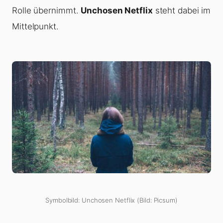
Rolle übernimmt.
Unchosen Netflix
steht dabei im
Mittelpunkt.
Symbolbild: Unchosen Netflix (Bild: Picsum)