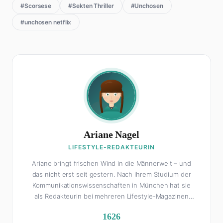
#Scorsese
#Sekten Thriller
#Unchosen
#unchosen netflix
Ariane Nagel
LIFESTYLE-REDAKTEURIN
Ariane bringt frischen Wind in die Männerwelt – und
das nicht erst seit gestern. Nach ihrem Studium der
Kommunikationswissenschaften in München hat sie
als Redakteurin bei mehreren Lifestyle-Magazinen
gearbeitet, bevor sie zum FHM-Team gestoßen ist.
1626
Als Lifestyle-Redakteurin schreibt sie über alles, was