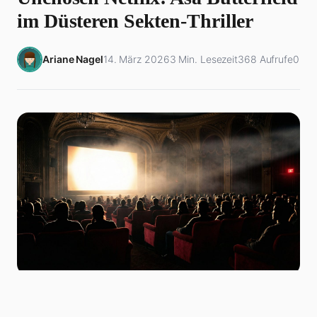
im Düsteren Sekten-Thriller
Ariane Nagel
14. März 2026
3 Min. Lesezeit
368 Aufrufe
0