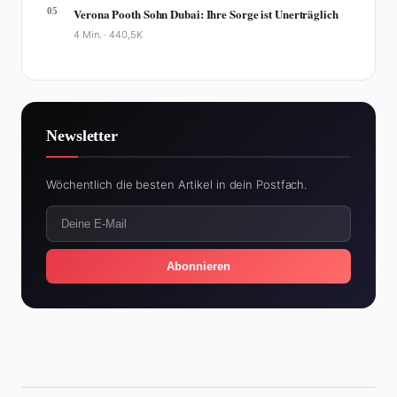
05
Verona Pooth Sohn Dubai: Ihre Sorge ist Unerträglich
4 Min. ·
440,5K
Newsletter
Wöchentlich die besten Artikel in dein Postfach.
Abonnieren