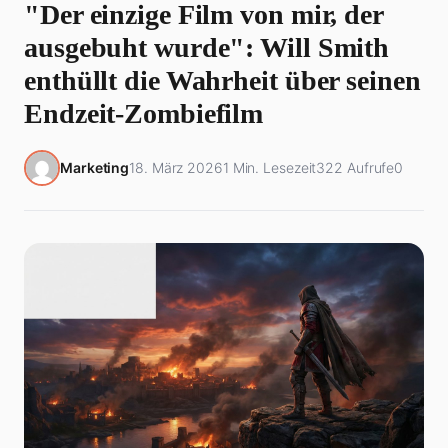
"Der einzige Film von mir, der
ausgebuht wurde": Will Smith
enthüllt die Wahrheit über seinen
Endzeit-Zombiefilm
Marketing
18. März 2026
1 Min. Lesezeit
322 Aufrufe
0