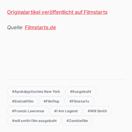
Originalartikel veröffentlicht auf Filmstarts
Quelle:
Filmstarts.de
#Apokalyptisches New York
#Ausgebuht
#Endzeitfilm
#Filmflop
#Filmstarts
#Francis Lawrence
#I Am Legend
#Will Smith
#will smith film ausgebuht
#Zombiefilm