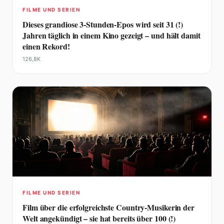
FILME UND SERIEN
Dieses grandiose 3-Stunden-Epos wird seit 31 (!)
Jahren täglich in einem Kino gezeigt – und hält damit
einen Rekord!
126,8K
FILME UND SERIEN
Film über die erfolgreichste Country-Musikerin der
Welt angekündigt – sie hat bereits über 100 (!)