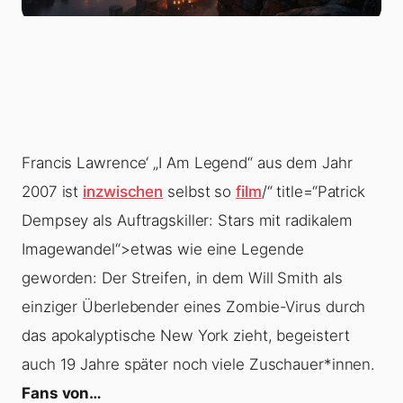
Francis Lawrence‘ „
I Am Legend
“ aus dem Jahr
2007 ist
inzwischen
selbst so
film
/“ title=“Patrick
Dempsey als Auftragskiller: Stars mit radikalem
Imagewandel“>etwas wie eine Legende
geworden: Der Streifen, in dem
Will Smith
als
einziger Überlebender eines Zombie-Virus durch
das apokalyptische New York zieht, begeistert
auch 19 Jahre später noch viele Zuschauer*innen.
Fans von…