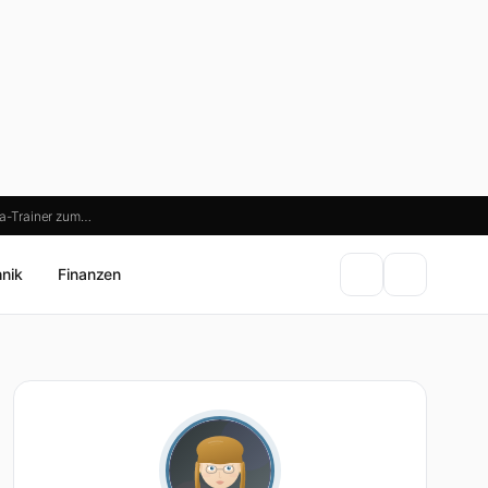
ga-Trainer zum…
hnik
Finanzen