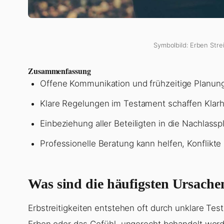
Symbolbild: Erben Stre
Zusammenfassung
Offene Kommunikation und frühzeitige Planung
Klare Regelungen im Testament schaffen Klarh
Einbeziehung aller Beteiligten in die Nachlassp
Professionelle Beratung kann helfen, Konflikte
Was sind die häufigsten Ursachen
Erbstreitigkeiten entstehen oft durch unklare Te
Erben oder das Gefühl, ungerecht behandelt wor