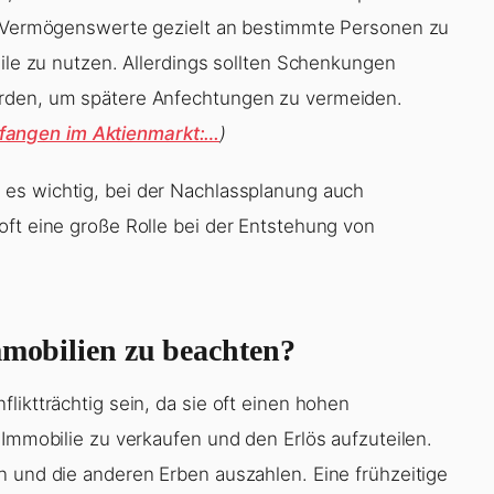
s, Vermögenswerte gezielt an bestimmte Personen zu
eile zu nutzen. Allerdings sollten Schenkungen
erden, um spätere Anfechtungen zu vermeiden.
angen im Aktienmarkt:…
)
t es wichtig, bei der Nachlassplanung auch
oft eine große Rolle bei der Entstehung von
mmobilien zu beachten?
liktträchtig sein, da sie oft einen hohen
 Immobilie zu verkaufen und den Erlös aufzuteilen.
n und die anderen Erben auszahlen. Eine frühzeitige