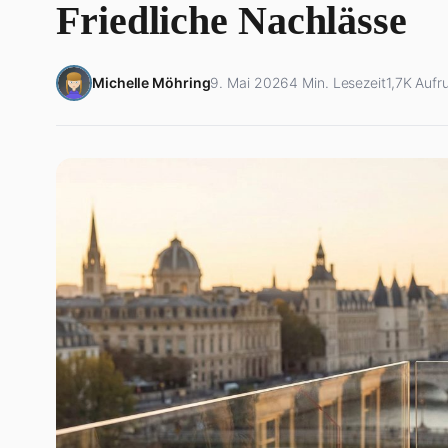
Friedliche Nachlässe
Michelle Möhring
9. Mai 2026
4 Min. Lesezeit
1,7K Aufr