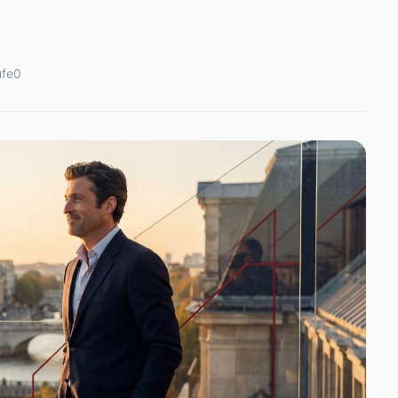
ufe
0