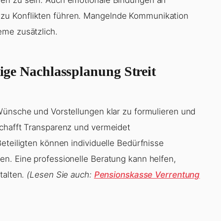
zu Konflikten führen. Mangelnde Kommunikation
eme zusätzlich.
tige Nachlassplanung Streit
Wünsche und Vorstellungen klar zu formulieren und
schafft Transparenz und vermeidet
eteiligten können individuelle Bedürfnisse
n. Eine professionelle Beratung kann helfen,
talten.
(Lesen Sie auch:
Pensionskasse Verrentung