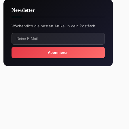
Newsletter
Wöchentlich die besten Artikel in dein Postfach.
Abonnieren