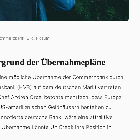
Commerzbank (Bild: Picsum)
rgrund der Übernahmepläne
r eine mögliche Übernahme der Commerzbank durch
einsbank (HVB) auf dem deutschen Markt vertreten
-Chef Andrea Orcel betonte mehrfach, dass Europa
US-amerikanischen Geldhäusern bestehen zu
notierte deutsche Bank, wäre eine attraktive
r Übernahme könnte UniCredit ihre Position in