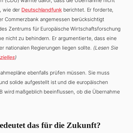
in (CDU) warnte davor, dass die Übernahme nicht
, wie der
Deutschlandfunk
berichtet. Er forderte,
 der Commerzbank angemessen berücksichtigt
 des Zentrums für Europäische Wirtschaftsforschung
e nicht zu behindern. Er argumentierte, dass eine
der nationalen Regierungen liegen sollte.
(Lesen Sie
zielles
)
rnahmepläne ebenfalls prüfen müssen. Sie muss
und solide aufgestellt ist und die europäischen
ZB wird maßgeblich beeinflussen, ob die Übernahme
edeutet das für die Zukunft?