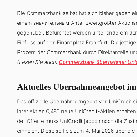
Die Commerzbank selbst hat sich bisher gegen e
einem значительным Anteil zweitgrößter Aktionär
gegenüber. Befürchtet werden unter anderem der 
Einfluss auf den Finanzplatz Frankfurt. Die jetzig
Prozent der Commerzbank durch Direktanteile und 
(Lesen Sie auch:
Commerzbank übernahme: Unicr
Aktuelles Übernahmeangebot im 
Das offizielle Übernahmeangebot von UniCredit s
ihrer Aktien 0,485 neue UniCredit-Aktien erhalten
der Offerte muss UniCredit jedoch noch die Zus
einholen. Diese soll bis zum 4. Mai 2026 über di