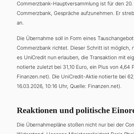
Commerzbank-Hauptversammlung ist für den 20. Ma
Commerzbank, Gespräche aufzunehmen. Er strebe e
an.
Die Übernahme soll in Form eines Tauschangebots
Commerzbank richtet. Dieser Schritt ist möglich, 
es UniCredit nun erlauben, die Transaktion mit e
notierte zuletzt bei 31,10 Euro, ein Plus von 4,64 
Finanzen.net). Die UniCredit-Aktie notierte bei 6
16.03.2026, 10:16 Uhr, Quelle: Finanzen.net).
Reaktionen und politische Eino
Die Übernahmepläne stoßen nicht nur bei der Com