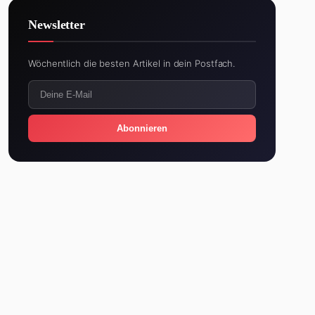
Newsletter
Wöchentlich die besten Artikel in dein Postfach.
Abonnieren