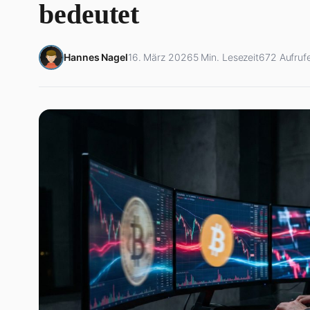
bedeutet
Hannes Nagel
16. März 2026
5 Min. Lesezeit
672 Aufruf