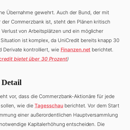
ine Übernahme gewehrt. Auch der Bund, der mit
 der Commerzbank ist, steht den Plänen kritisch
Verlust von Arbeitsplätzen und ein möglicher
e Situation ist komplex, da UniCredit bereits knapp 30
Derivate kontrolliert, wie
Finanzen.net
berichtet.
edit bietet über 30 Prozent
)
Detail
ieht vor, dass die Commerzbank-Aktionäre für jede
 sollen, wie die
Tagesschau
berichtet. Vor dem Start
timmung einer außerordentlichen Hauptversammlung
e notwendige Kapitalerhöhung entscheiden. Die