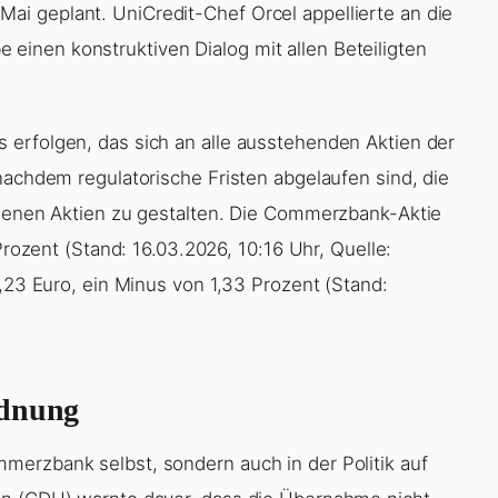
i geplant. UniCredit-Chef Orcel appellierte an die
inen konstruktiven Dialog mit allen Beteiligten
 erfolgen, das sich an alle ausstehenden Aktien der
nachdem regulatorische Fristen abgelaufen sind, die
igenen Aktien zu gestalten. Die Commerzbank-Aktie
Prozent (Stand: 16.03.2026, 10:16 Uhr, Quelle:
2,23 Euro, ein Minus von 1,33 Prozent (Stand:
rdnung
merzbank selbst, sondern auch in der Politik auf