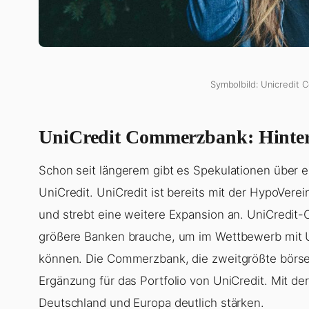
Symbolbild: Unicredit 
UniCredit Commerzbank: Hinte
Schon seit längerem gibt es Spekulationen übe
UniCredit. UniCredit ist bereits mit der HypoVer
und strebt eine weitere Expansion an. UniCredit
größere Banken brauche, um im Wettbewerb mit 
können. Die Commerzbank, die zweitgrößte börsen
Ergänzung für das Portfolio von UniCredit. Mit de
Deutschland und Europa deutlich stärken.