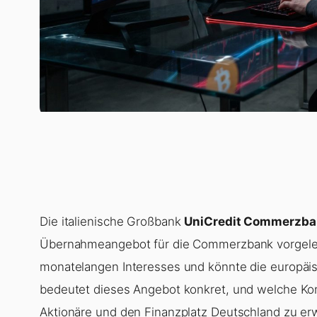
Die italienische Großbank
UniCredit Commerzba
Übernahmeangebot für die Commerzbank vorgelegt
monatelangen Interesses und könnte die europäi
bedeutet dieses Angebot konkret, und welche Ko
Aktionäre und den Finanzplatz Deutschland zu er