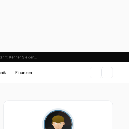
kannt: Kennen Sie den…
hnik
Finanzen