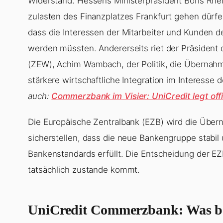
Widerstand. Hessens Ministerpräsident Boris Rhe
zulasten des Finanzplatzes Frankfurt gehen dürfe
dass die Interessen der Mitarbeiter und Kunden
werden müssten. Andererseits riet der Präsident
(ZEW), Achim Wambach, der Politik, die Übernahm
stärkere wirtschaftliche Integration im Interesse 
auch:
Commerzbank im Visier: UniCredit legt offi
Die Europäische Zentralbank (EZB) wird die Übe
sicherstellen, dass die neue Bankengruppe stabil 
Bankenstandards erfüllt. Die Entscheidung der E
tatsächlich zustande kommt.
UniCredit Commerzbank
: Was b