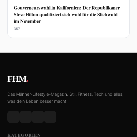
Gouverneurswahl in Kalifornien: Der Republikaner
Steve Hilton qualifiziert sich wohl für die Stichwahl
im November
357
FHM
.
Das Männer-Lifestyle-Magazin. Stil, Fitness, Tech und alles,
was dein Leben besser macht.
KATEGORIEN