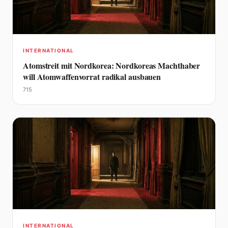
INTERNATIONAL
Atomstreit mit Nordkorea: Nordkoreas Machthaber
will Atomwaffenvorrat radikal ausbauen
715
INTERNATIONAL