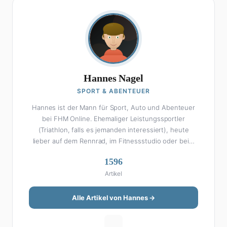
Hannes Nagel
SPORT & ABENTEUER
Hannes ist der Mann für Sport, Auto und Abenteuer
bei FHM Online. Ehemaliger Leistungssportler
(Triathlon, falls es jemanden interessiert), heute
lieber auf dem Rennrad, im Fitnessstudio oder beim
Kochen am Smoker. Sein Wissen über Sport ist
1596
enzyklopädisch: Egal ob Bundesliga-Analyse, Formel 1,
Artikel
UFC oder Olympia – Hannes liefert fundierte
Einschätzungen mit der Leidenschaft eines echten
Fans. Aber Sport ist nur die halbe Miete: Hannes ist
Alle Artikel von Hannes →
auch unser Auto-Experte. Vom Elektro-SUV bis zum
Oldtimer-Projekt hat er alles schon gefahren, zerlegt