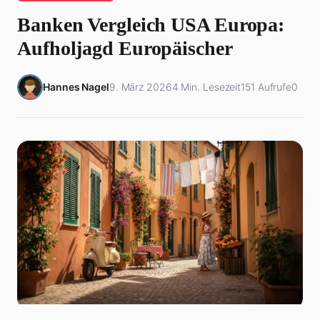
Banken Vergleich USA Europa:
Aufholjagd Europäischer
Hannes Nagel
9. März 2026
4 Min. Lesezeit
151 Aufrufe
0