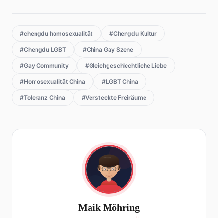
#chengdu homosexualität
#Chengdu Kultur
#Chengdu LGBT
#China Gay Szene
#Gay Community
#Gleichgeschlechtliche Liebe
#Homosexualität China
#LGBT China
#Toleranz China
#Versteckte Freiräume
Maik Möhring