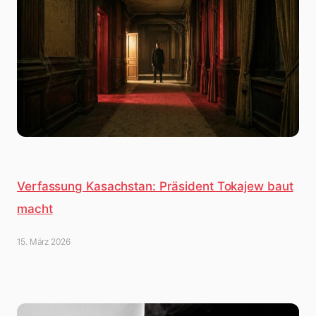
Verfassung Kasachstan: Präsident Tokajew baut
macht
15. März 2026