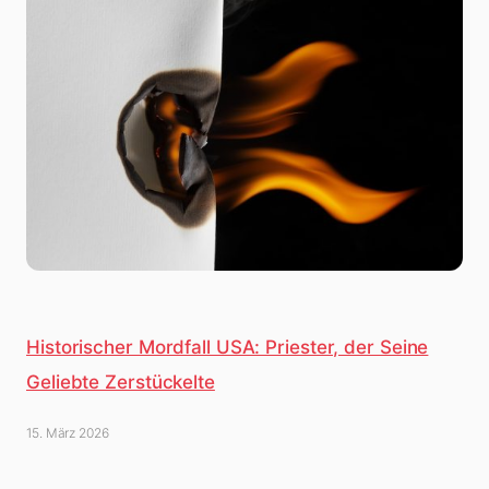
Historischer Mordfall USA: Priester, der Seine
Geliebte Zerstückelte
15. März 2026