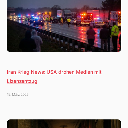
Iran Krieg News: USA drohen Medien mit
Lizenzentzug
15. März 2026