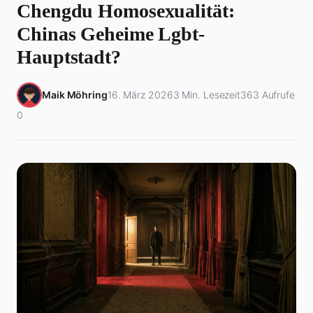
Chengdu Homosexualität:
Chinas Geheime Lgbt-
Hauptstadt?
Maik Möhring
16. März 2026
3 Min. Lesezeit
363 Aufrufe
0