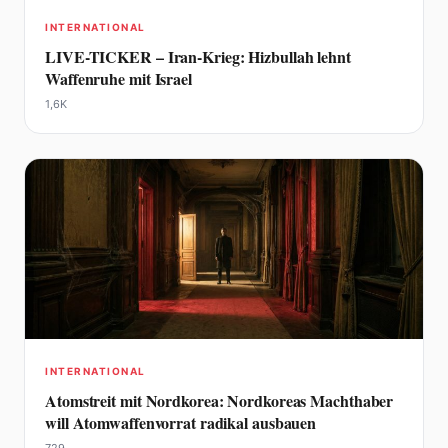
INTERNATIONAL
LIVE-TICKER – Iran-Krieg: Hizbullah lehnt
Waffenruhe mit Israel
1,6K
INTERNATIONAL
Atomstreit mit Nordkorea: Nordkoreas Machthaber
will Atomwaffenvorrat radikal ausbauen