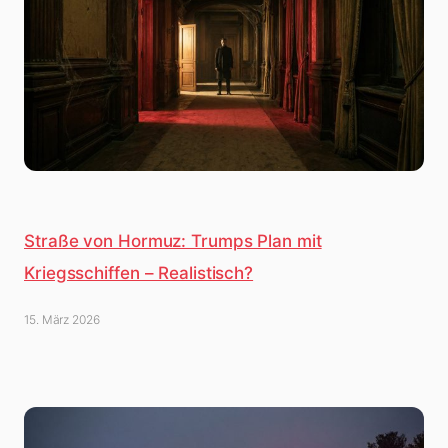
Straße von Hormuz: Trumps Plan mit
Kriegsschiffen – Realistisch?
15. März 2026