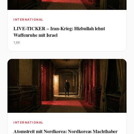
INTERNATIONAL
LIVE-TICKER – Iran-Krieg: Hizbullah lehnt
Waffenruhe mit Israel
1,6K
INTERNATIONAL
Atomstreit mit Nordkorea: Nordkoreas Machthaber