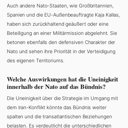
Auch andere Nato-Staaten, wie Großbritannien,
Spanien und die EU-Außenbeauftragte Kaja Kallas,
haben sich zurückhaltend geäußert oder eine
Beteiligung an einer Militärmission abgelehnt. Sie
betonen ebenfalls den defensiven Charakter der
Nato und sehen ihre Priorität in der Verteidigung
des eigenen Territoriums.
Welche Auswirkungen hat die Uneinigkeit
innerhalb der Nato auf das Bündnis?
Die Uneinigkeit über die Strategie im Umgang mit
dem Iran-Konflikt könnte das Bündnis weiter
spalten und die transatlantischen Beziehungen
belasten. Es verdeutlicht die unterschiedlichen