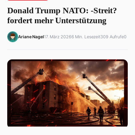
Donald Trump NATO: -Streit?
fordert mehr Unterstützung
Ariane Nagel
17. März 2026
6 Min. Lesezeit
309 Aufrufe
0