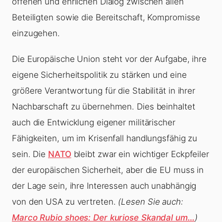
offenen und ehrlichen Dialog zwischen allen
Beteiligten sowie die Bereitschaft, Kompromisse
einzugehen.
Die Europäische Union steht vor der Aufgabe, ihre
eigene Sicherheitspolitik zu stärken und eine
größere Verantwortung für die Stabilität in ihrer
Nachbarschaft zu übernehmen. Dies beinhaltet
auch die Entwicklung eigener militärischer
Fähigkeiten, um im Krisenfall handlungsfähig zu
sein. Die
NATO
bleibt zwar ein wichtiger Eckpfeiler
der europäischen Sicherheit, aber die EU muss in
der Lage sein, ihre Interessen auch unabhängig
von den USA zu vertreten.
(Lesen Sie auch:
Marco Rubio shoes: Der kuriose Skandal um…
)