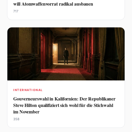
will Atomwaffenvorrat radikal ausbauen
717
INTERNATIONAL
Gouverneurswahl in Kalifornien: Der Republikaner
Steve Hilton qualifiziert sich wohl für die Stichwahl
im November
358