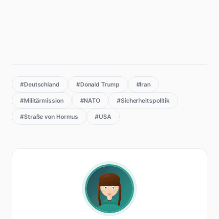
#Deutschland
#Donald Trump
#Iran
#Militärmission
#NATO
#Sicherheitspolitik
#Straße von Hormus
#USA