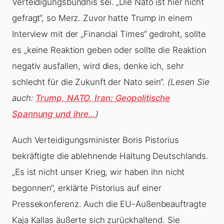
Verteidigungsbündnis sei. „Die Nato ist hier nicht
gefragt“, so Merz. Zuvor hatte Trump in einem
Interview mit der „Financial Times“ gedroht, sollte
es „keine Reaktion geben oder sollte die Reaktion
negativ ausfallen, wird dies, denke ich, sehr
schlecht für die Zukunft der Nato sein“.
(Lesen Sie
auch:
Trump, NATO, Iran: Geopolitische
Spannung und ihre…
)
Auch Verteidigungsminister Boris Pistorius
bekräftigte die ablehnende Haltung Deutschlands.
„Es ist nicht unser Krieg, wir haben ihn nicht
begonnen“, erklärte Pistorius auf einer
Pressekonferenz. Auch die EU-Außenbeauftragte
Kaja Kallas äußerte sich zurückhaltend. Sie