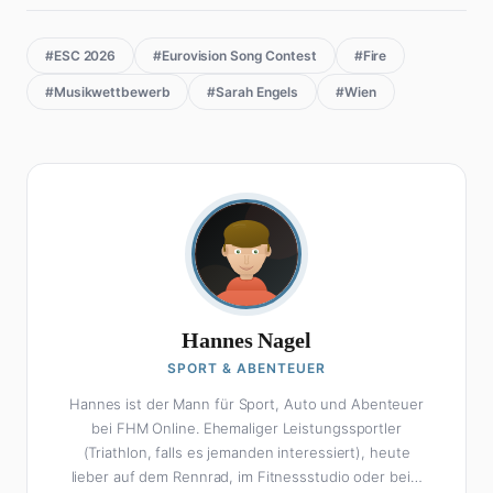
#ESC 2026
#Eurovision Song Contest
#Fire
#Musikwettbewerb
#Sarah Engels
#Wien
Hannes Nagel
SPORT & ABENTEUER
Hannes ist der Mann für Sport, Auto und Abenteuer
bei FHM Online. Ehemaliger Leistungssportler
(Triathlon, falls es jemanden interessiert), heute
lieber auf dem Rennrad, im Fitnessstudio oder beim