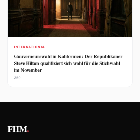
INTERNATIONAL
Gouverneurswahl in Kalifornien: Der Republikaner
Steve Hilton qualifiziert sich wohl für die Stichwahl
im November
359
FHM
.