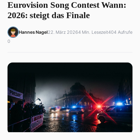
Eurovision Song Contest Wann:
2026: steigt das Finale
Hannes Nagel
22. März 2026
4 Min. Lesezeit
404 Aufrufe
0