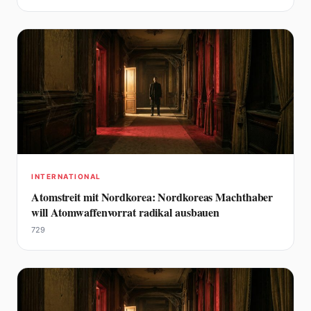
INTERNATIONAL
Atomstreit mit Nordkorea: Nordkoreas Machthaber
will Atomwaffenvorrat radikal ausbauen
729