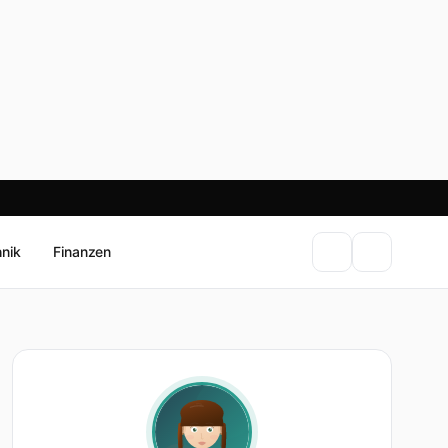
hnik
Finanzen