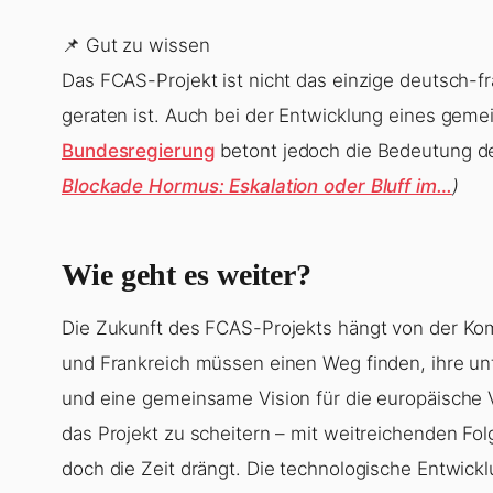
📌 Gut zu wissen
Das FCAS-Projekt ist nicht das einzige deutsch-
geraten ist. Auch bei der Entwicklung eines geme
Bundesregierung
betont jedoch die Bedeutung 
Blockade Hormus: Eskalation oder Bluff im…
)
Wie geht es weiter?
Die Zukunft des FCAS-Projekts hängt von der Kom
und Frankreich müssen einen Weg finden, ihre unt
und eine gemeinsame Vision für die europäische V
das Projekt zu scheitern – mit weitreichenden Fo
doch die Zeit drängt. Die technologische Entwick