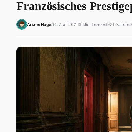
Französisches Prestige
Ariane Nagel
14. April 2026
3 Min. Lesezeit
921 Aufrufe
0