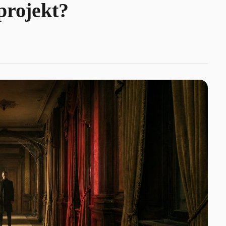
projekt?