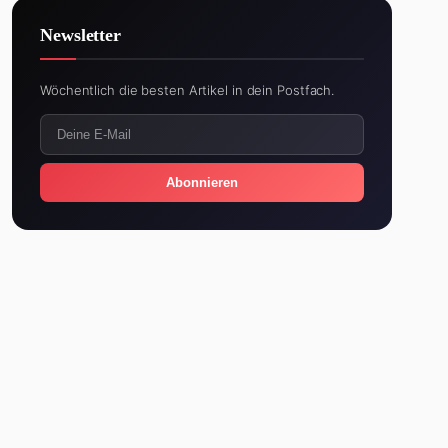
Newsletter
Wöchentlich die besten Artikel in dein Postfach.
Abonnieren