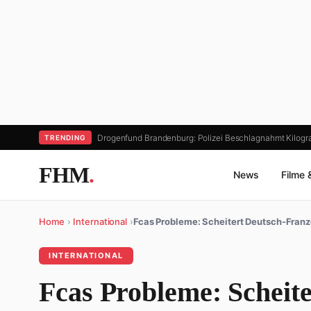
Drogenfund Brandenburg: Polizei Beschlagnahmt Kilo
TRENDING
FHM
.
News
Filme 
Home
›
International
›
Fcas Probleme: Scheitert Deutsch-Franz
INTERNATIONAL
Fcas Probleme: Scheite