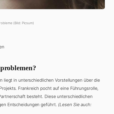
robleme (Bild: Picsum)
ien
s problemen?
n liegt in unterschiedlichen Vorstellungen über die
rojekts. Frankreich pocht auf eine Führungsrolle,
artnerschaft besteht. Diese unterschiedlichen
igen Entscheidungen geführt.
(Lesen Sie auch: