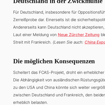
Deutschland in der Zwickmühle
Für Deutschland, insbesondere für Oppositionsführe
Zerreißprobe dar. Einerseits ist die sicherheitspo
Andererseits kann Deutschland nicht akzeptieren,
Laut einer Meldung von
Neue Zürcher Zeitung
bl
Streit mit Frankreich.
(Lesen Sie auch:
China Exp
Die möglichen Konsequenzen
Scheitert das FCAS-Projekt, droht ein erheblicher
Die Abhängigkeit von ausländischen Rüstungsgüt
zu den USA und China könnte sich weiter vergröß
zwischen Deutschland und Frankreich, den beiden
erheblich belasten.