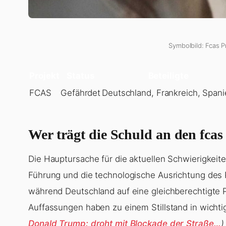
Symbolbild: Fcas P
Projekt
Status
Beteiligte
FCAS
Gefährdet
Deutschland, Frankreich, Span
Wer trägt die Schuld an den fca
Die Hauptursache für die aktuellen Schwierigkeite
Führung und die technologische Ausrichtung des P
während Deutschland auf eine gleichberechtigte P
Auffassungen haben zu einem Stillstand in wicht
Donald Trump: droht mit Blockade der Straße…
)