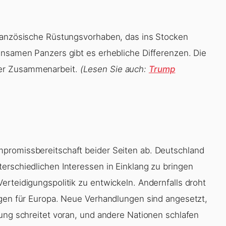
französische Rüstungsvorhaben, das ins Stocken
insamen Panzers gibt es erhebliche Differenzen. Die
der Zusammenarbeit.
(Lesen Sie auch:
Trump
promissbereitschaft beider Seiten ab. Deutschland
erschiedlichen Interessen in Einklang zu bringen
erteidigungspolitik zu entwickeln. Andernfalls droht
lgen für Europa. Neue Verhandlungen sind angesetzt,
lung schreitet voran, und andere Nationen schlafen