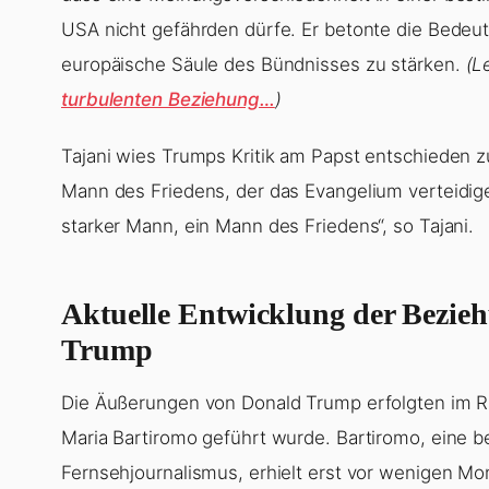
USA nicht gefährden dürfe. Er betonte die Bedeu
europäische Säule des Bündnisses zu stärken.
(L
turbulenten Beziehung…
)
Tajani wies Trumps Kritik am Papst entschieden z
Mann des Friedens, der das Evangelium verteidige 
starker Mann, ein Mann des Friedens“, so Tajani.
Aktuelle Entwicklung der Bezie
Trump
Die Äußerungen von Donald Trump erfolgten im Ra
Maria Bartiromo geführt wurde. Bartiromo, eine 
Fernsehjournalismus, erhielt erst vor wenigen Mon