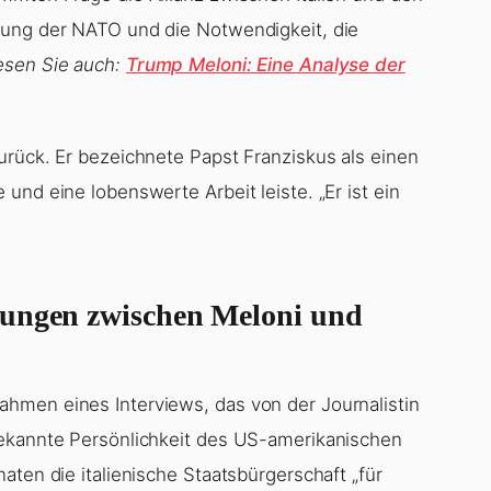
tung der NATO und die Notwendigkeit, die
esen Sie auch:
Trump Meloni: Eine Analyse der
urück. Er bezeichnete Papst Franziskus als einen
und eine lobenswerte Arbeit leiste. „Er ist ein
hungen zwischen Meloni und
hmen eines Interviews, das von der Journalistin
bekannte Persönlichkeit des US-amerikanischen
aten die italienische Staatsbürgerschaft „für