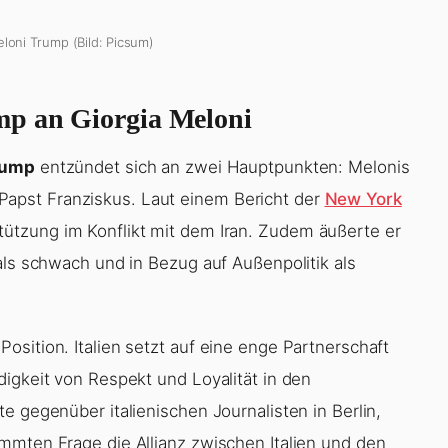
eloni Trump (Bild: Picsum)
mp an Giorgia Meloni
rump
entzündet sich an zwei Hauptpunkten: Melonis
apst Franziskus. Laut einem Bericht der
New York
tzung im Konflikt mit dem Iran. Zudem äußerte er
als schwach und in Bezug auf Außenpolitik als
sition. Italien setzt auf eine enge Partnerschaft
igkeit von Respekt und Loyalität in den
e gegenüber italienischen Journalisten in Berlin,
mmten Frage die Allianz zwischen Italien und den