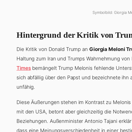
Symbolbild: Giorgia M
Hintergrund der Kritik von Tru
Die Kritik von Donald Trump an
Giorgia Meloni T
Haltung zum Iran und Trumps Wahrnehmung von P
Times
bemängelt Trump Melonis fehlende Unterstü
sich abfällig über den Papst und bezeichnete ihn 
unfähig.
Diese Äußerungen stehen im Kontrast zu Melonis Po
mit den USA, betont aber gleichzeitig die Notwend
Beziehungen. Außenminister Antonio Tajani erklärt
dass eine Meinungsverschiedenheit in einer besti