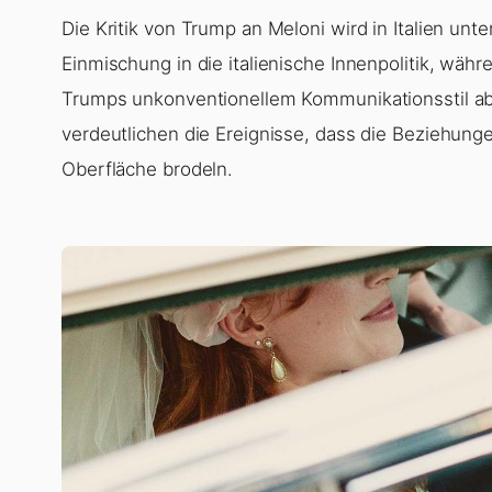
Die Kritik von Trump an Meloni wird in Italien unt
Einmischung in die italienische Innenpolitik, wä
Trumps unkonventionellem Kommunikationsstil abt
verdeutlichen die Ereignisse, dass die Beziehung
Oberfläche brodeln.