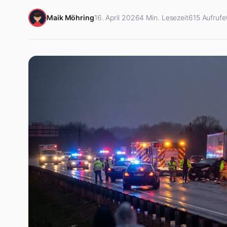
Maik Möhring
16. April 2026
4 Min. Lesezeit
615 Aufrufe