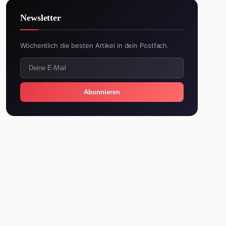
Newsletter
Wöchentlich die besten Artikel in dein Postfach.
Abonnieren