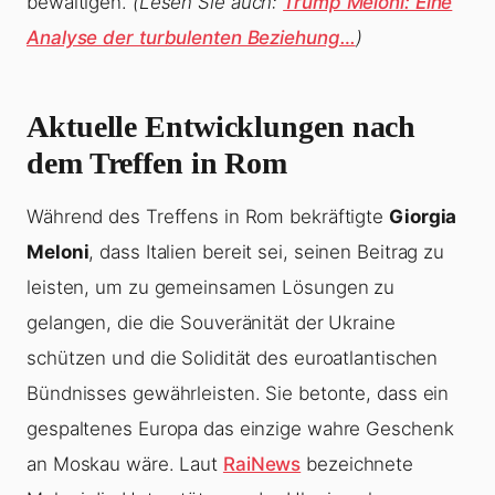
bewältigen.
(Lesen Sie auch:
Trump Meloni: Eine
Analyse der turbulenten Beziehung…
)
Aktuelle Entwicklungen nach
dem Treffen in Rom
Während des Treffens in Rom bekräftigte
Giorgia
Meloni
, dass Italien bereit sei, seinen Beitrag zu
leisten, um zu gemeinsamen Lösungen zu
gelangen, die die Souveränität der Ukraine
schützen und die Solidität des euroatlantischen
Bündnisses gewährleisten. Sie betonte, dass ein
gespaltenes Europa das einzige wahre Geschenk
an Moskau wäre. Laut
RaiNews
bezeichnete