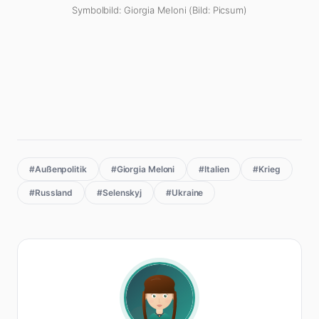
Symbolbild: Giorgia Meloni (Bild: Picsum)
#Außenpolitik
#Giorgia Meloni
#Italien
#Krieg
#Russland
#Selenskyj
#Ukraine