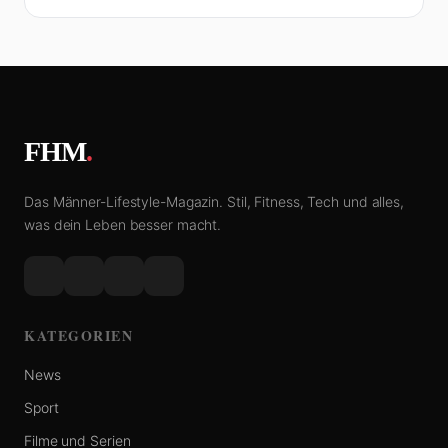
FHM
.
Das Männer-Lifestyle-Magazin. Stil, Fitness, Tech und alles,
was dein Leben besser macht.
KATEGORIEN
News
Sport
Filme und Serien