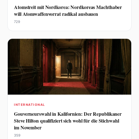
Atomstreit mit Nordkorea: Nordkoreas Machthaber
will Atomwaffenvorrat radikal ausbauen
729
INTERNATIONAL
Gouverneurswahl in Kalifornien: Der Republikaner
Steve Hilton qualifiziert sich wohl für die Stichwahl
im November
359