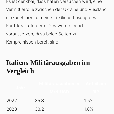
Es ist denkbar, dass Italien versuchen wird, eine
Vermittlerrolle zwischen der Ukraine und Russland
einzunehmen, um eine friedliche Lösung des
Konflikts zu fördern. Dies würde jedoch
voraussetzen, dass beide Seiten zu
Kompromissen bereit sind.
Italiens Militärausgaben im
Vergleich
Militärausgaben in
Anteil am
Jahr
Mrd. USD
BIP
2022
35.8
1.5%
2023
38.2
1.6%