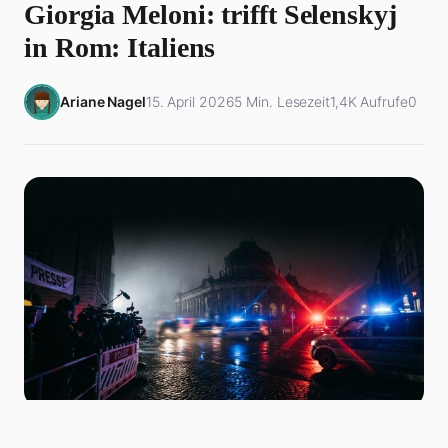
Giorgia Meloni: trifft Selenskyj
in Rom: Italiens
Ariane Nagel
15. April 2026
5 Min. Lesezeit
1,4K Aufrufe
0